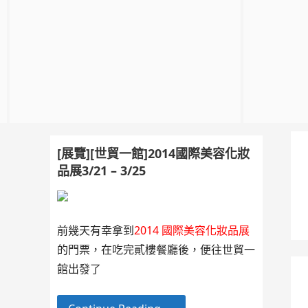
[展覽][世貿一館]2014國際美容化妝
品展3/21 – 3/25
前幾天有幸拿到
2014 國際美容化妝品展
的門票，在吃完貳樓餐廳後，便往世貿一
館出發了