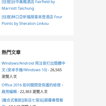
[住宿]台中萬楓酒店 Fairfield by
Marriott Taichung
[住宿]林口亞昕福朋喜來登酒店 Four
Points by Sheraton Linkou
熱門文章
Windows/Android 用注音打出簡體中
文 (安卓手機/Windows 10)
- 26,565
瀏覽人次
Office 2016 如何關閉受保護的檢視、
啟用編輯
- 22,363 瀏覽人次
[複合式餐飲][新店七張站]碧蘿春簡餐