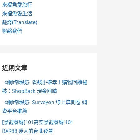
來福魚愛旅行
來福魚愛生活
翻譯(Translate)
聯絡我們
近期文章
《網路賺錢》省錢小確幸！購物回饋祕
技：ShopBack 現金回饋
《網路賺錢》Surveyon 線上填問卷 調
查平台推薦
[景觀餐廳]101高空景觀餐廳 101
BAR88 迷人的台北夜景