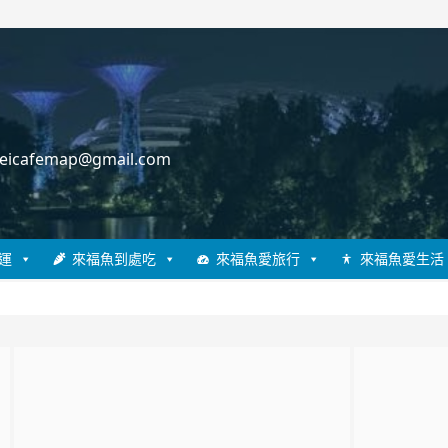
cafemap@gmail.com
運
來福魚到處吃
來福魚愛旅行
來福魚愛生活