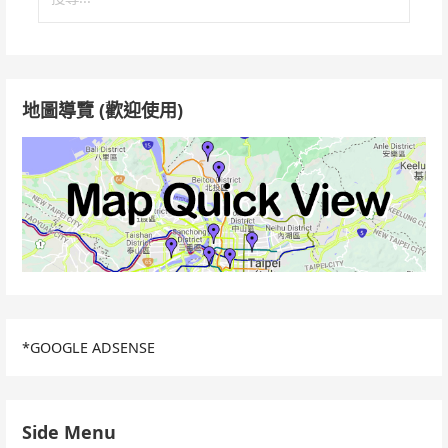
尋
關
鍵
字:
地圖導覽 (歡迎使用)
*GOOGLE ADSENSE
Side Menu