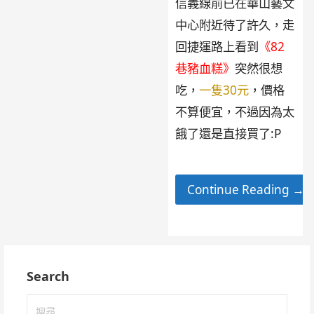
信義線前已在華山藝文
中心附近待了許久，走
回捷運路上看到
《82
巷豬血糕》
突然很想
吃，
一隻30元
，價格
不算便宜，不過因為太
餓了還是直接買了:P
Continue Reading →
Search
搜