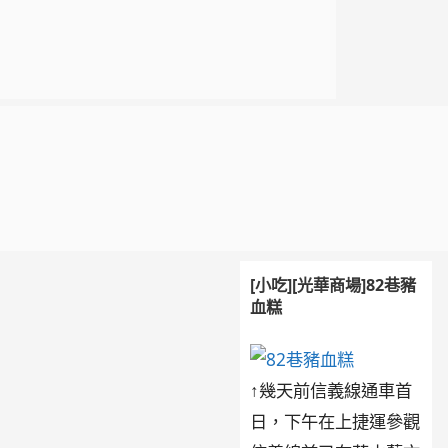
[小吃][光華商場]82巷豬
血糕
↑幾天前信義線通車首
日，下午在上捷運參觀