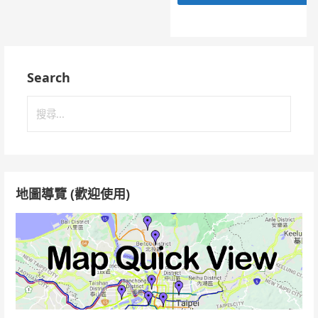
Search
搜
尋
關
鍵
字:
地圖導覽 (歡迎使用)