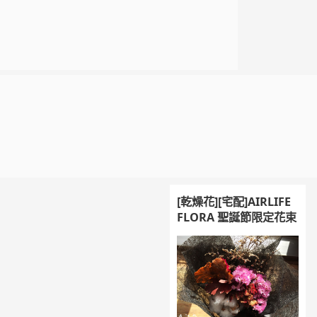
[乾燥花][宅配]AIRLIFE
FLORA 聖誕節限定花束