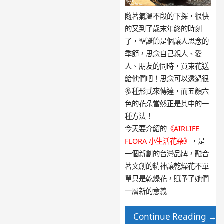
隨著氣溫不段的下探，很快
的又到了歲末年終的時刻
了，聖誕節是個讓人思念的
季節，思念自己親人、愛
人、朋友的同時，買束花送
給他們吧！思念可以透過很
多種形式來傳達，而五顏六
色的花朵當然正是其中的一
種方法！
今天要介紹的
《AIRLIFE
FLORA 小生活花朵》
，是
一個新創的台灣品牌，融合
著文創的精神讓乾燥花不單
單只是乾燥花，賦予了她們
一層新的意義
Continue Reading →