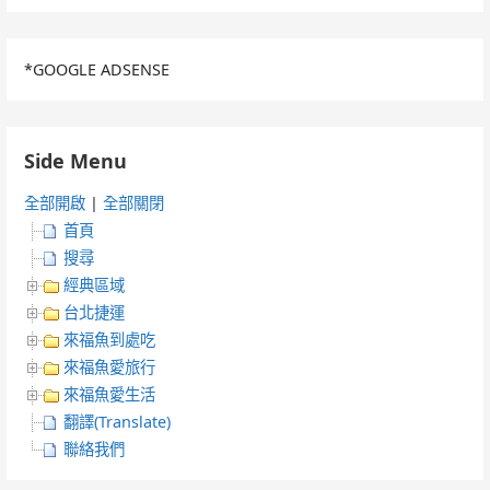
*GOOGLE ADSENSE
Side Menu
全部開啟
|
全部關閉
首頁
搜尋
經典區域
台北捷運
來福魚到處吃
來福魚愛旅行
來福魚愛生活
翻譯(Translate)
聯絡我們