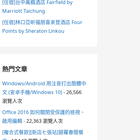
[住宿]台中萬楓酒店 Fairfield by
Marriott Taichung
[住宿]林口亞昕福朋喜來登酒店 Four
Points by Sheraton Linkou
熱門文章
Windows/Android 用注音打出簡體中
文 (安卓手機/Windows 10)
- 26,566
瀏覽人次
Office 2016 如何關閉受保護的檢視、
啟用編輯
- 22,363 瀏覽人次
[複合式餐飲][新店七張站]碧蘿春簡餐