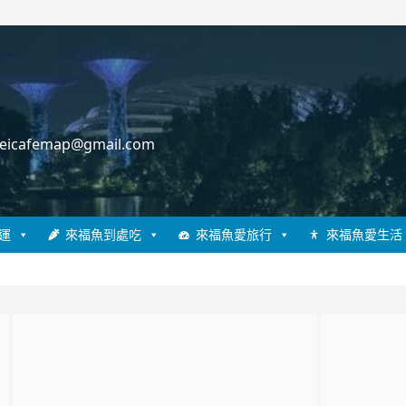
cafemap@gmail.com
運
來福魚到處吃
來福魚愛旅行
來福魚愛生活