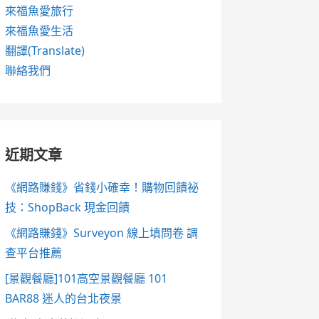
來福魚愛旅行
來福魚愛生活
翻譯(Translate)
聯絡我們
近期文章
《網路賺錢》省錢小確幸！購物回饋祕
技：ShopBack 現金回饋
《網路賺錢》Surveyon 線上填問卷 調
查平台推薦
[景觀餐廳]101高空景觀餐廳 101
BAR88 迷人的台北夜景