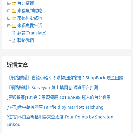
台北捷運
來福魚到處吃
來福魚愛旅行
來福魚愛生活
翻譯(Translate)
聯絡我們
近期文章
《網路賺錢》省錢小確幸！購物回饋祕技：ShopBack 現金回饋
《網路賺錢》Surveyon 線上填問卷 調查平台推薦
[景觀餐廳]101高空景觀餐廳 101 BAR88 迷人的台北夜景
[住宿]台中萬楓酒店 Fairfield by Marriott Taichung
[住宿]林口亞昕福朋喜來登酒店 Four Points by Sheraton
Linkou