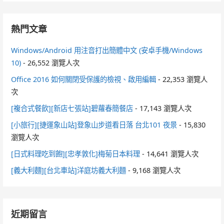
熱門文章
Windows/Android 用注音打出簡體中文 (安卓手機/Windows
10)
- 26,552 瀏覽人次
Office 2016 如何關閉受保護的檢視、啟用編輯
- 22,353 瀏覽人
次
[複合式餐飲][新店七張站]碧蘿春簡餐店
- 17,143 瀏覽人次
[小旅行][捷運象山站]登象山步道看日落 台北101 夜景
- 15,830
瀏覽人次
[日式料理吃到飽][忠孝敦化]梅菊日本料理
- 14,641 瀏覽人次
[義大利麵][台北車站]洋庭坊義大利麵
- 9,168 瀏覽人次
近期留言