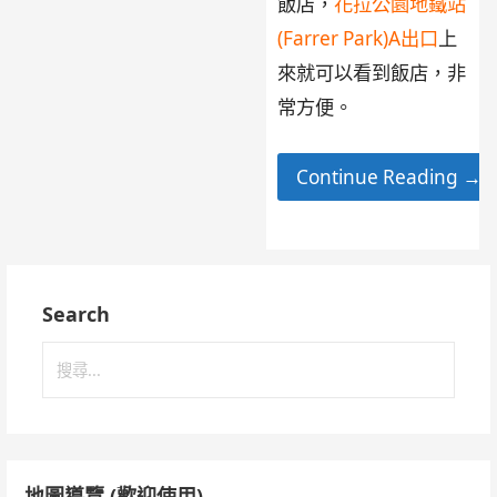
飯店，
花拉公園地鐵站
(Farrer Park)A出口
上
來就可以看到飯店，非
常方便。
Continue Reading →
Search
搜
尋
關
鍵
字:
地圖導覽 (歡迎使用)