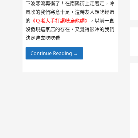
下波寒流再衝了！在南陽街上走著走，冷
風吹的我們寒意十足，這時友人想吃經過
的
《Ｑ老大手打讚岐烏龍麵》
，以前一直
沒發現這家店的存在，又覺得很冷的我們
決定進去吃吃看
Continue Reading →