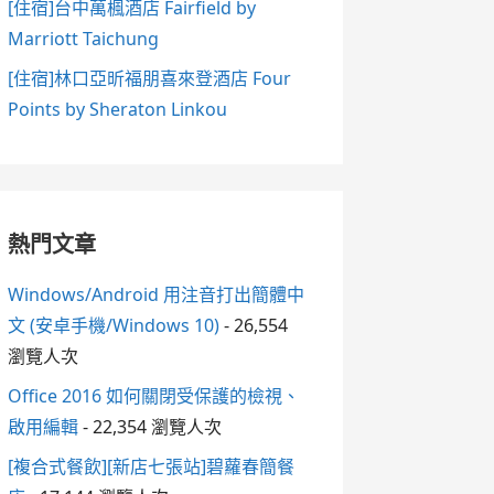
[住宿]台中萬楓酒店 Fairfield by
Marriott Taichung
[住宿]林口亞昕福朋喜來登酒店 Four
Points by Sheraton Linkou
熱門文章
Windows/Android 用注音打出簡體中
文 (安卓手機/Windows 10)
- 26,554
瀏覽人次
Office 2016 如何關閉受保護的檢視、
啟用編輯
- 22,354 瀏覽人次
[複合式餐飲][新店七張站]碧蘿春簡餐