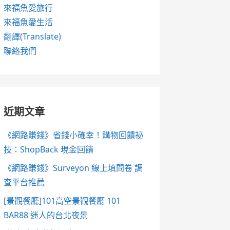
來福魚愛旅行
來福魚愛生活
翻譯(Translate)
聯絡我們
近期文章
《網路賺錢》省錢小確幸！購物回饋祕
技：ShopBack 現金回饋
《網路賺錢》Surveyon 線上填問卷 調
查平台推薦
[景觀餐廳]101高空景觀餐廳 101
BAR88 迷人的台北夜景