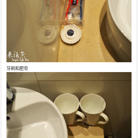
牙刷和肥皂