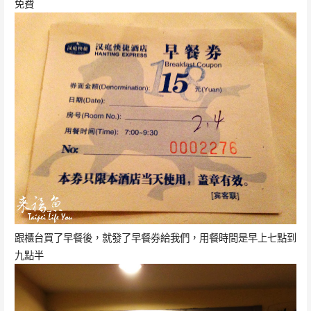
免費
跟櫃台買了早餐後，就發了早餐券給我們，用餐時間是早上七點到
九點半