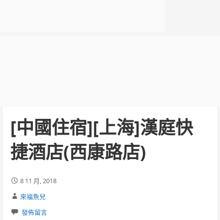
[中國住宿][上海]漢庭快
捷酒店(西康路店)
8 11 月, 2018
來福魚兒
發佈留言