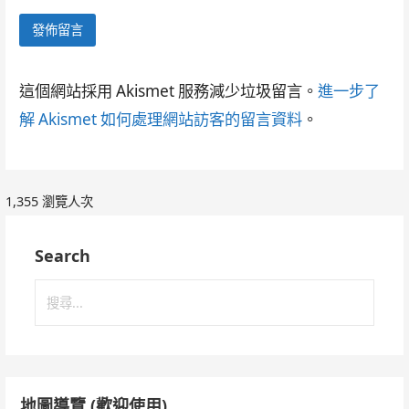
這個網站採用 Akismet 服務減少垃圾留言。
進一步了
解 Akismet 如何處理網站訪客的留言資料
。
1,355 瀏覽人次
Search
搜
尋
關
鍵
字:
地圖導覽 (歡迎使用)