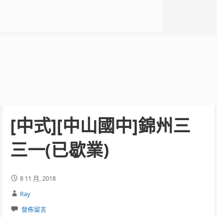
[中式][中山國中]錦州三
三一(已歇業)
8 11 月, 2018
Ray
發佈留言