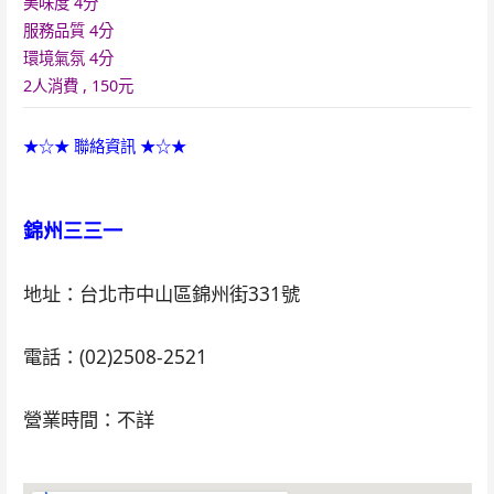
美味度 4
分
服務品質 4
分
環境氣氛 4
分
2人消費 , 150元
★☆★ 聯絡資訊 ★☆★
錦州三三一
地址：台北市中山區錦州街331號
電話：(02)2508-2521
營業時間：不詳