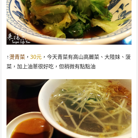
↑
燙青菜
，
30元
，今天青菜有高山高麗菜、大陸妹、菠
菜，加上油蔥很好吃，但稍微有點點油