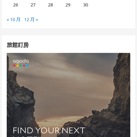
26
27
28
29
30
« 10 月
12 月 »
旅館訂房