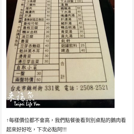
↑每樣價位都不會高，我們點餐後看到別桌點的鵝肉看
起來好好吃，下次必點阿!!!