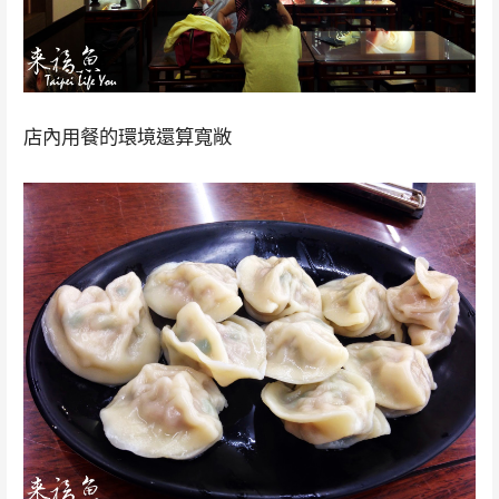
店內用餐的環境還算寬敞