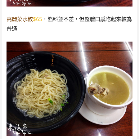
高麗菜水餃
$65
，餡料並不差，但整體口感吃起來較為
普通