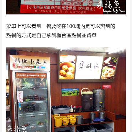
菜單上可以看到一餐要吃在100塊內是可以辦到的
點餐的方式是自己拿到櫃台區點餐並買單