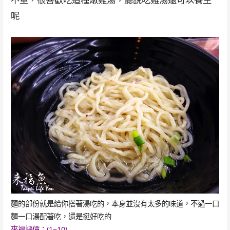
呢
麵的部份就是給你搭著湯吃的，本身並沒有太多的味道，不過一口
麵一口湯配著吃，還是挺好吃的
來福評價：(1~10)