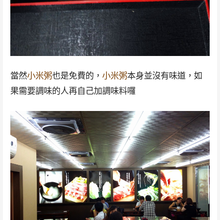
當然
小米粥
也是免費的，
小米粥
本身並沒有味道，如
果需要調味的人再自己加調味料囉