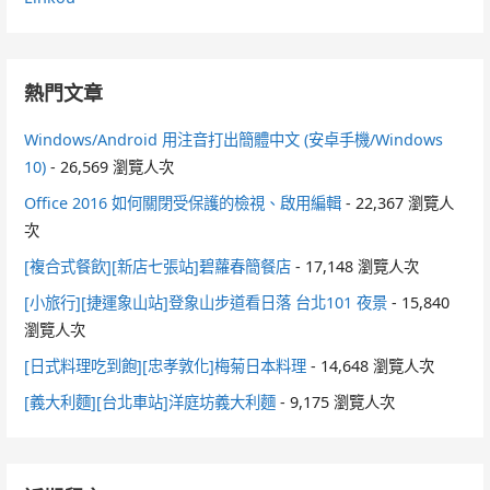
熱門文章
Windows/Android 用注音打出簡體中文 (安卓手機/Windows
10)
- 26,569 瀏覽人次
Office 2016 如何關閉受保護的檢視、啟用編輯
- 22,367 瀏覽人
次
[複合式餐飲][新店七張站]碧蘿春簡餐店
- 17,148 瀏覽人次
[小旅行][捷運象山站]登象山步道看日落 台北101 夜景
- 15,840
瀏覽人次
[日式料理吃到飽][忠孝敦化]梅菊日本料理
- 14,648 瀏覽人次
[義大利麵][台北車站]洋庭坊義大利麵
- 9,175 瀏覽人次