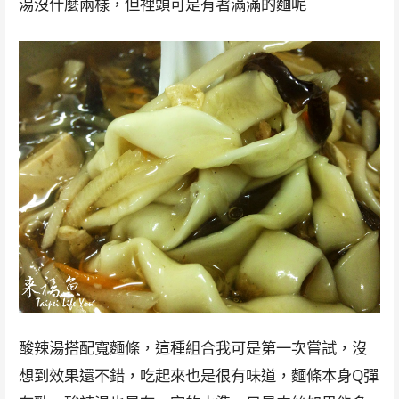
湯沒什麼兩樣，但裡頭可是有著滿滿的麵呢
酸辣湯搭配寬麵條，這種組合我可是第一次嘗試，沒
想到效果還不錯，吃起來也是很有味道，麵條本身Q彈