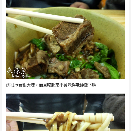
肉很厚實很大塊，而且咬起來不會覺得老硬難下嘴