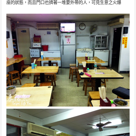
座的狀態，而且門口也擠著一堆要外帶的人，可見生意之火爆