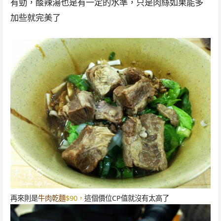
有勁，酸辣湯也是有一定的水準，只是肉絲如果能多
加些就完美了
再來則是
牛肉乾麵
$90，
這個價位CP值就沒有太高了