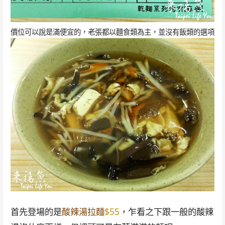
價位可以說是滿便宜的，老張都以麵食類為主，並沒有飯類的選項
首先登場的是
酸辣湯拉麵
$55
，乍看之下跟一般的酸辣