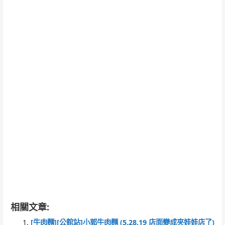
相關文章:
[牛肉麵][公館站]小郭牛肉麵 (5.28.19 店面變成夾娃娃店了)