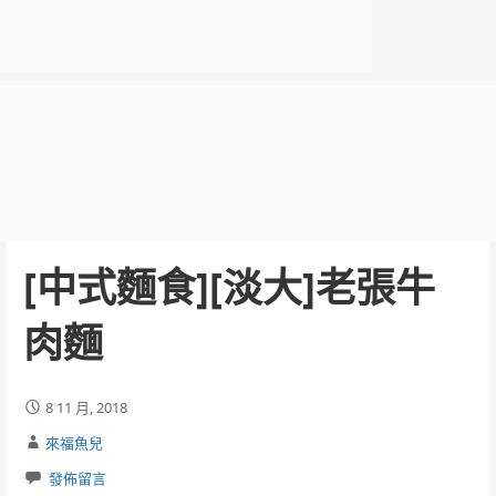
[中式麵食][淡大]老張牛
肉麵
8 11 月, 2018
來福魚兒
發佈留言