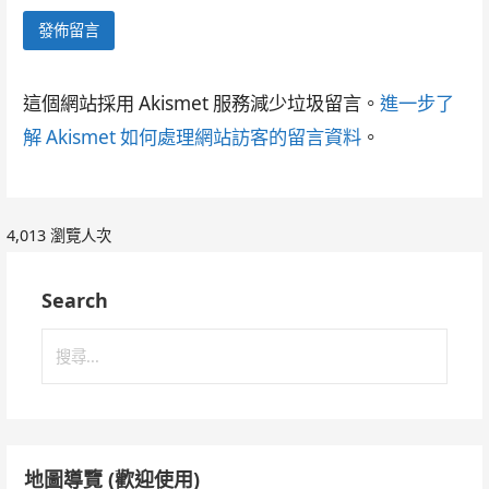
這個網站採用 Akismet 服務減少垃圾留言。
進一步了
解 Akismet 如何處理網站訪客的留言資料
。
4,013 瀏覽人次
Search
搜
尋
關
鍵
字:
地圖導覽 (歡迎使用)