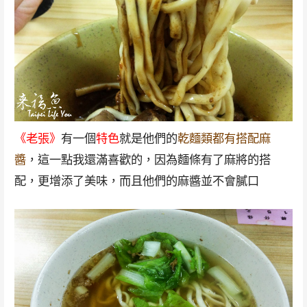
《老張》
有一個
特色
就是他們的
乾麵類都有搭配麻
醬
，這一點我還滿喜歡的，因為麵條有了麻將的搭
配，更增添了美味，而且他們的麻醬並不會膩口