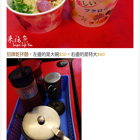
招牌乾拌麵
，左邊的是大碗
$50
，右邊的是特大
$60