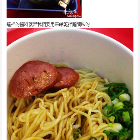
這裡的醬料就是我們要用來給乾拌麵調味的