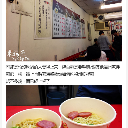
可能是怕沒吃過的人覺得上來一碗白麵是要幹嘛?跟其他福州乾拌
麵館一樣，牆上也貼著海報教你如何吃福州乾拌麵
話不多說，面已經上桌了