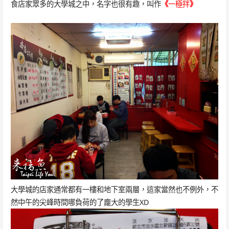
食店家眾多的大學城之中，名字也很有趣，叫作
《
一極拌
》
大學城的店家通常都有一樓和地下室兩層，這家當然也不例外，不
然中午的尖峰時間哪負荷的了龐大的學生XD