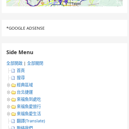
*GOOGLE ADSENSE
Side Menu
全部開啟
|
全部關閉
首頁
搜尋
經典區域
台北捷運
來福魚到處吃
來福魚愛旅行
來福魚愛生活
翻譯(Translate)
聯絡我們