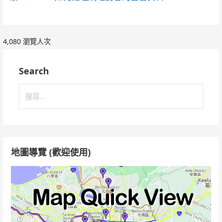
4,080 瀏覽人次
Search
搜
尋
關
鍵
字:
地圖導覽 (歡迎使用)