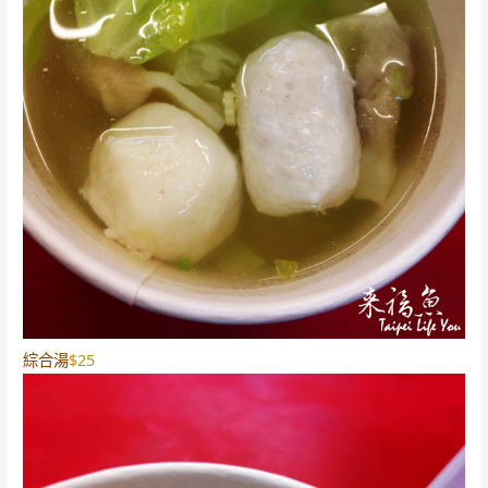
綜合湯
$25