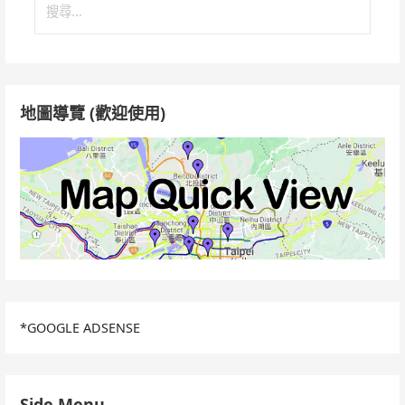
尋
關
鍵
字:
地圖導覽 (歡迎使用)
*GOOGLE ADSENSE
Side Menu