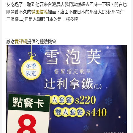
友吃過了，聽到他要來台灣展店我們當然想去回味一下囉，開在也
剛開幕不久的
微風信義
裡面，店面不像日本的那麼大(京都那間有
三層樓….)但是人潮跟日本的是一樣多啊!
感謝
愛評網
提供的體驗機會