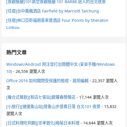
[景觀餐廳]101高空景觀餐廳 101 BAR88 迷人的台北夜景
[住宿]台中萬楓酒店 Fairfield by Marriott Taichung
[住宿]林口亞昕福朋喜來登酒店 Four Points by Sheraton
Linkou
熱門文章
Windows/Android 用注音打出簡體中文 (安卓手機/Windows
10)
- 26,556 瀏覽人次
Office 2016 如何關閉受保護的檢視、啟用編輯
- 22,357 瀏覽人
次
[複合式餐飲][新店七張站]碧蘿春簡餐店
- 17,144 瀏覽人次
[小旅行][捷運象山站]登象山步道看日落 台北101 夜景
- 15,832
瀏覽人次
[日式料理吃到飽][忠孝敦化]梅菊日本料理
- 14,644 瀏覽人次