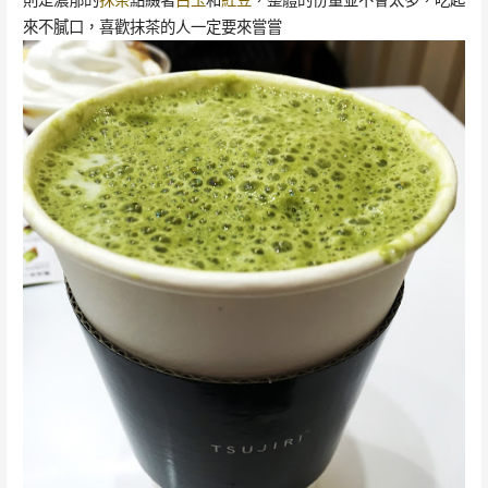
來不膩口，喜歡抹茶的人一定要來嘗嘗