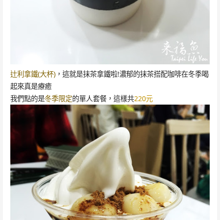
辻利拿鐵(大杯)
，這就是抹茶拿鐵啦!濃郁的抹茶搭配咖啡在冬季喝
起來真是療癒
我們點的是
冬季限定
的單人套餐，這樣共
220元