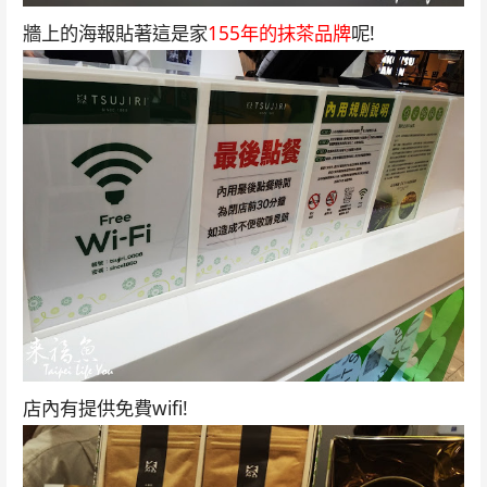
牆上的海報貼著這是家
155年的抹茶品牌
呢!
店內有提供免費wifi!