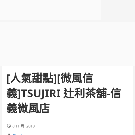
[人氣甜點][微風信
義]TSUJIRI 辻利茶舖-信
義微風店
8 11 月, 2018