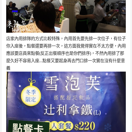
店家內用排隊的方式比較特殊，內用首先要先排一次位子，有位子
你入座後，點餐還要再排一次，這方面我覺得實在不太方便，內用
應該要店員來點餐(反正出餐順序也是你們排序)，不然內用排了那
麼久好不容易入座…點餐又要起身再去門口排一次實在沒有什麼意
義