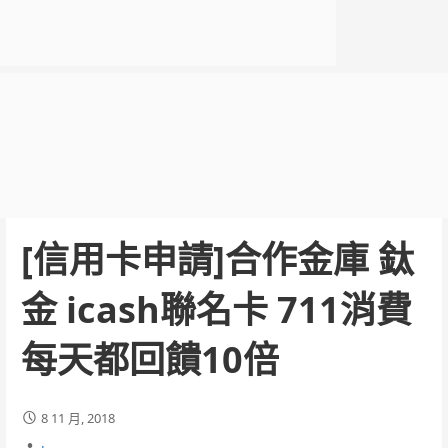
[信用卡申請]合作金庫 鈦
金 icash聯名卡 711消費
每天都回饋10倍
8 11 月, 2018