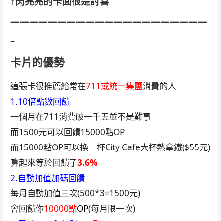
↑閃亮亮的卡面很是討喜
—————————————————————
–
卡片的優勢
這張卡很推薦給常在
711或統一集團
消費的人
1.10倍點數回饋
一個月在711消費破一千五並不是難事
而1500元可以回饋15000點OP
而15000點OP可以換一杯City Cafe大杯熱拿鐵($55元)
算起來等於回饋了
3.6%
2.自動加值加碼回饋
每月自動加值三次(500*3=1500元)
會回饋你
10000點
OP
(每月限一次)