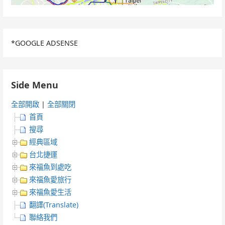
*GOOGLE ADSENSE
Side Menu
全部開啟
|
全部關閉
首頁
搜尋
經典區域
台北捷運
來福魚到處吃
來福魚愛旅行
來福魚愛生活
翻譯(Translate)
聯絡我們