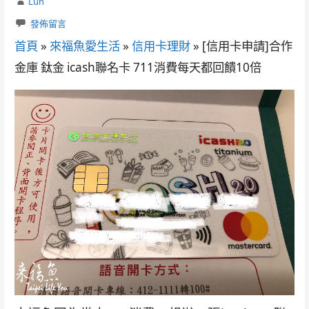
Lun
發佈留言
首頁
»
來福魚愛生活
»
信用卡理財
»
[信用卡申請]合作
金庫 鈦金 icash聯名卡 711消費每天都回饋10倍