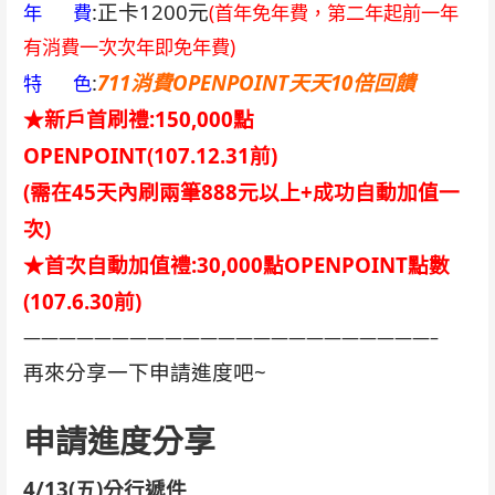
:正卡1200元
年 費
(首年免年費，第二年起前一年
有消費一次次年即免年費)
:
711消費OPENPOINT天天10倍回饋
特 色
★新戶首刷禮:150,000點
OPENPOINT(107.12.31前)
(需在45天內刷兩筆888元以上+成功自動加值一
次)
★首次自動加值禮:30,000點OPENPOINT點數
(107.6.30前)
———————————————————————–
再來分享一下申請進度吧~
申請進度分享
4/13(五)分行遞件