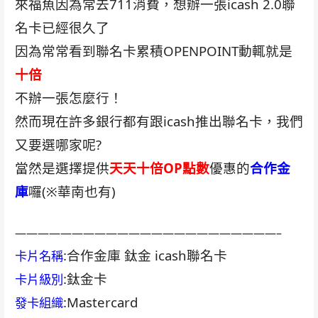
來福魚因為常去711消費，想辦一張icash 2.0聯
名卡已經很久了
因為常常看到聯名卡累積OPENPOINT動輒就是
十倍
不辦一張怎麼行！
然而現在許多銀行都有跟icash推出聯名卡，我們
又要選哪家呢?
當然是選擇提供
天天十倍OP點數
優惠的
合作金
庫
囉(※華南也有)
———————————————————————–
:合作金庫 鈦金 icash聯名卡
卡片名稱
:鈦金卡
卡片級別
:Mastercard
發卡組織