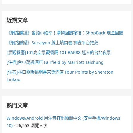
近期文章
《網路賺錢》省錢小確幸！購物回饋祕技：ShopBack 現金回饋
《網路賺錢》Surveyon 線上填問卷 調查平台推薦
[景觀餐廳]101高空景觀餐廳 101 BAR88 迷人的台北夜景
[住宿]台中萬楓酒店 Fairfield by Marriott Taichung
[住宿]林口亞昕福朋喜來登酒店 Four Points by Sheraton
Linkou
熱門文章
Windows/Android 用注音打出簡體中文 (安卓手機/Windows
10)
- 26,553 瀏覽人次