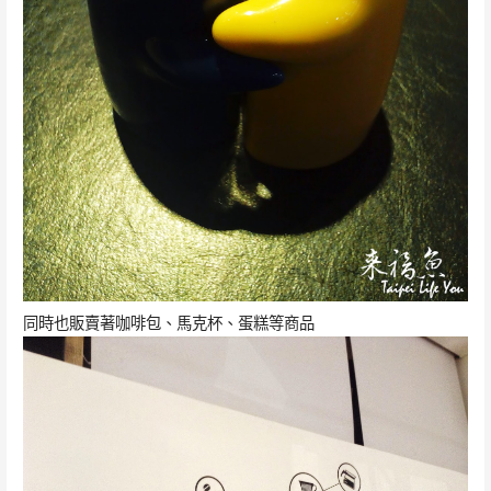
同時也販賣著咖啡包、馬克杯、蛋糕等商品