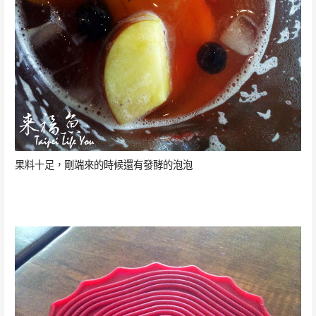
果料十足，剛端來的時候還有發酵的泡泡