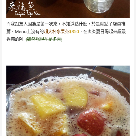
而我跟友人因為是第一次來，不知道點什麼，於是就點了店員推
薦、Menu上沒有的
超大杯水果茶
$350
，在炎炎夏日喝起來超級
過癮的阿!
(雖然說現在是冬天)