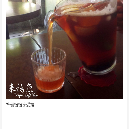
準備慢慢享受摟