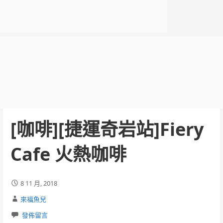
[咖啡][捷運奇岩站]Fiery
Cafe 火熱咖啡
8 11 月, 2018
來福魚兒
發佈留言