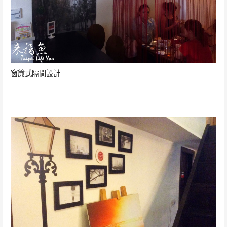
窗簾式隔間設計