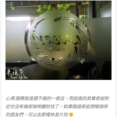
心得:服務態度還不錯的一家店，而說真的其實奇岩附
近也沒有幾家咖啡廳好找了，如果路過奇岩想喝咖啡
的朋友們，可以去那裡休息片刻