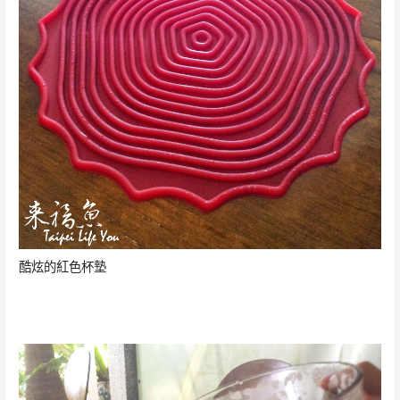
酷炫的紅色杯墊