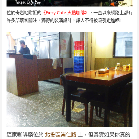
位於奇岩站附近的
《Fiery Cafe 火熱咖啡》
，一直以來網路上都有
許多部落客關注，獨得的裝潢設計，讓人不得被吸引走進呢!
這家咖啡廳位於
北投區崇仁路
上，但其實如果你真的