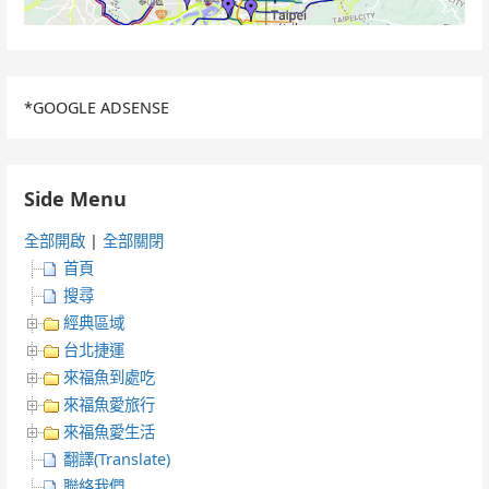
*GOOGLE ADSENSE
Side Menu
全部開啟
|
全部關閉
首頁
搜尋
經典區域
台北捷運
來福魚到處吃
來福魚愛旅行
來福魚愛生活
翻譯(Translate)
聯絡我們