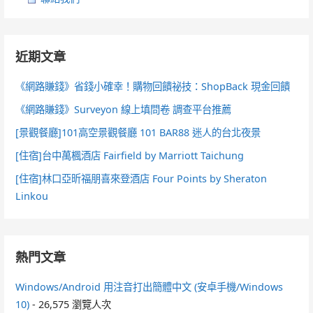
近期文章
《網路賺錢》省錢小確幸！購物回饋祕技：ShopBack 現金回饋
《網路賺錢》Surveyon 線上填問卷 調查平台推薦
[景觀餐廳]101高空景觀餐廳 101 BAR88 迷人的台北夜景
[住宿]台中萬楓酒店 Fairfield by Marriott Taichung
[住宿]林口亞昕福朋喜來登酒店 Four Points by Sheraton
Linkou
熱門文章
Windows/Android 用注音打出簡體中文 (安卓手機/Windows
10)
- 26,575 瀏覽人次