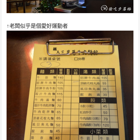
↑老闆似乎是個愛好運動者