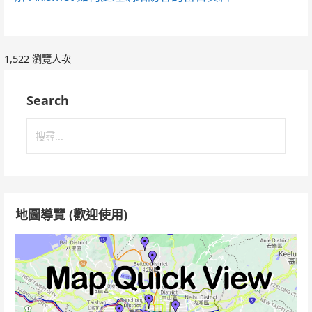
1,522 瀏覽人次
Search
搜
尋
關
鍵
字:
地圖導覽 (歡迎使用)