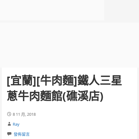
[宜蘭][牛肉麵]鐵人三星
蔥牛肉麵館(礁溪店)
8 11 月, 2018
Ray
發佈留言