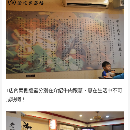
↑店內兩側牆壁分別在介紹牛肉跟蔥，蔥在生活中不可
或缺啊！