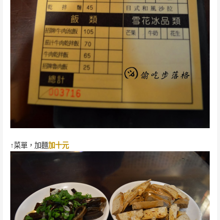
↑菜單，加麵
加十元