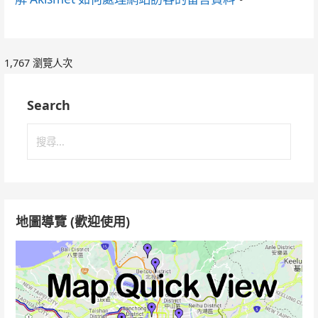
1,767 瀏覽人次
Search
搜
尋
關
鍵
字:
地圖導覽 (歡迎使用)