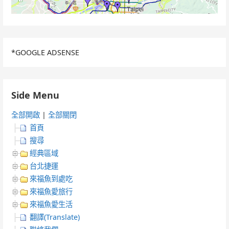
*GOOGLE ADSENSE
Side Menu
全部開啟
|
全部關閉
首頁
搜尋
經典區域
台北捷運
來福魚到處吃
來福魚愛旅行
來福魚愛生活
翻譯(Translate)