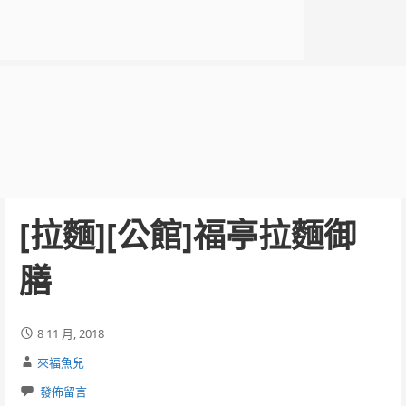
[拉麵][公館]福亭拉麵御
膳
8 11 月, 2018
來福魚兒
發佈留言