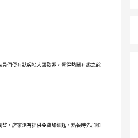
店員們便有默契地大聲歡迎，覺得熱鬧有趣之餘
調整，店家還有提供免費加細麵，點餐時先加和