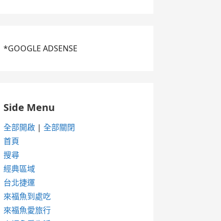
*GOOGLE ADSENSE
Side Menu
全部開啟
|
全部關閉
首頁
搜尋
經典區域
台北捷運
來福魚到處吃
來福魚愛旅行