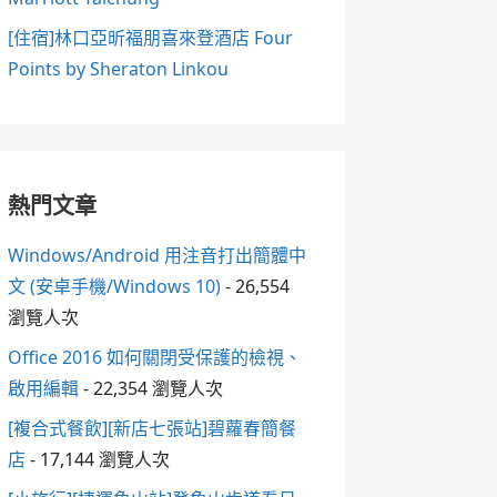
[住宿]林口亞昕福朋喜來登酒店 Four
Points by Sheraton Linkou
熱門文章
Windows/Android 用注音打出簡體中
文 (安卓手機/Windows 10)
- 26,554
瀏覽人次
Office 2016 如何關閉受保護的檢視、
啟用編輯
- 22,354 瀏覽人次
[複合式餐飲][新店七張站]碧蘿春簡餐
店
- 17,144 瀏覽人次