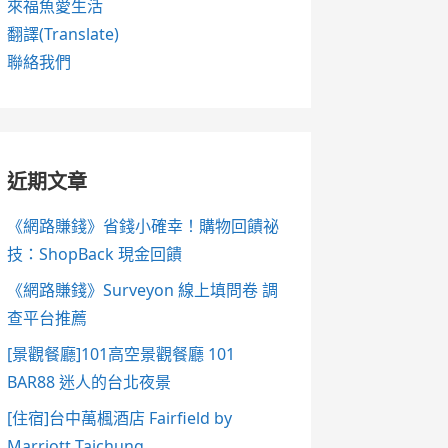
來福魚愛生活
翻譯(Translate)
聯絡我們
近期文章
《網路賺錢》省錢小確幸！購物回饋祕
技：ShopBack 現金回饋
《網路賺錢》Surveyon 線上填問卷 調
查平台推薦
[景觀餐廳]101高空景觀餐廳 101
BAR88 迷人的台北夜景
[住宿]台中萬楓酒店 Fairfield by
Marriott Taichung