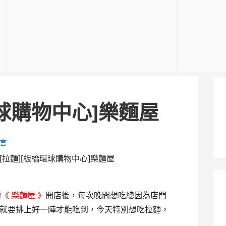
環球購物中心]樂麵屋
言
[拉麵][板橋環球購物中心]樂麵屋
的
《 樂麵屋 》
開店後，每次晚間想吃總因為店門
就要排上好一陣才能吃到，今天特別想吃拉麵，