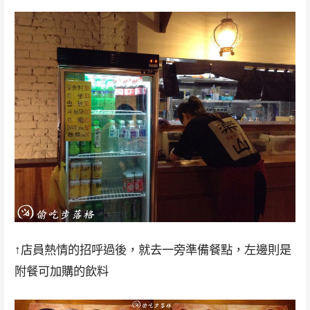
↑店員熱情的招呼過後，就去一旁準備餐點，左邊則是
附餐可加購的飲料