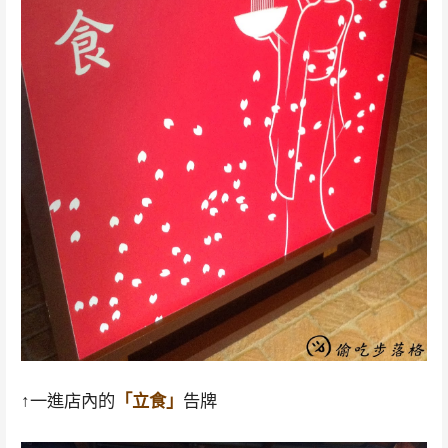
↑一進店內的
「立食」
告牌