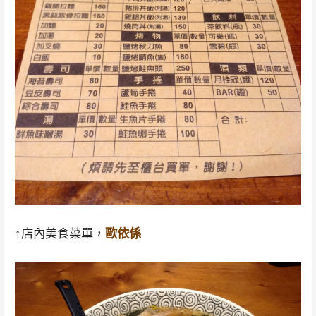
↑店內美食菜單，
歐依係