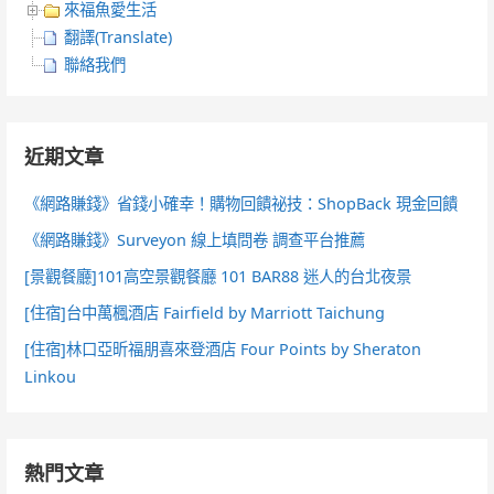
來福魚愛生活
翻譯(Translate)
聯絡我們
近期文章
《網路賺錢》省錢小確幸！購物回饋祕技：ShopBack 現金回饋
《網路賺錢》Surveyon 線上填問卷 調查平台推薦
[景觀餐廳]101高空景觀餐廳 101 BAR88 迷人的台北夜景
[住宿]台中萬楓酒店 Fairfield by Marriott Taichung
[住宿]林口亞昕福朋喜來登酒店 Four Points by Sheraton
Linkou
熱門文章