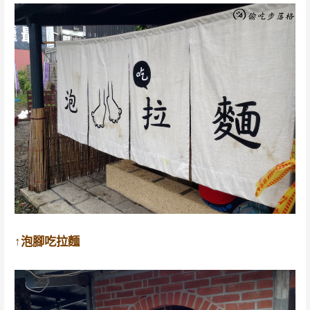
↑泡腳吃拉麵