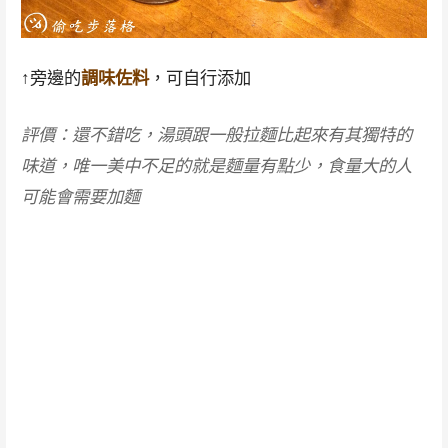
↑旁邊的
調味佐料
，可自行添加
評價：還不錯吃，湯頭跟一般拉麵比起來有其獨特的
味道，唯一美中不足的就是麵量有點少，食量大的人
可能會需要加麵