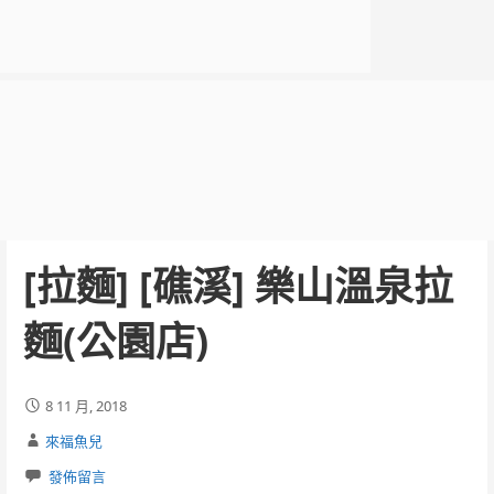
[拉麵] [礁溪] 樂山溫泉拉
麵(公園店)
8 11 月, 2018
來福魚兒
發佈留言