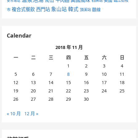
牛肉麵
美國
石牌站
臨江街夜
安市場站
象山站
韓式
複合式餐飲
西門站
麵線
市
頂溪站
Calendar
2018 年 11 月
一
二
三
四
五
六
日
1
2
3
4
5
6
7
8
9
10
11
12
13
14
15
16
17
18
19
20
21
22
23
24
25
26
27
28
29
30
« 10 月
12 月 »