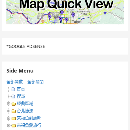
*GOOGLE ADSENSE
Side Menu
全部開啟
|
全部關閉
首頁
搜尋
經典區域
台北捷運
來福魚到處吃
來福魚愛旅行