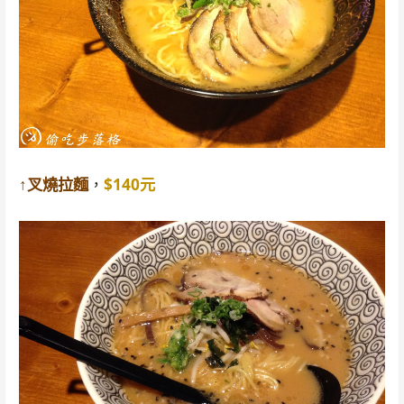
↑叉燒拉麵
，
$140元