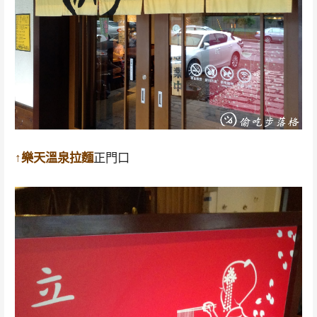
↑樂天溫泉拉麵
正門口