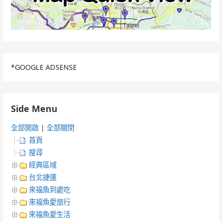
*GOOGLE ADSENSE
Side Menu
全部開啟
|
全部關閉
首頁
搜尋
經典區域
台北捷運
來福魚到處吃
來福魚愛旅行
來福魚愛生活