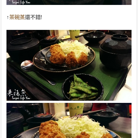
↑
茶碗蒸
還不錯!