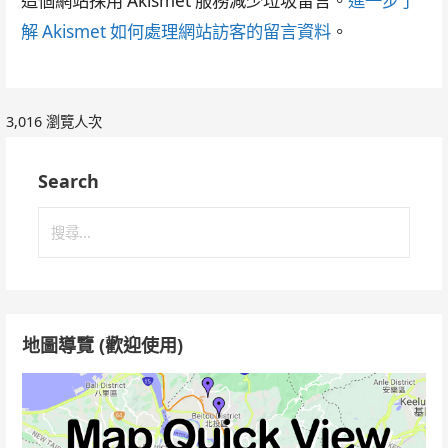
這個網站採用 Akismet 服務減少垃圾留言。
進一步了
解 Akismet 如何處理網站訪客的留言資料
。
3,016 瀏覽人次
Search
搜
尋
關
鍵
字:
地圖導覽 (歡迎使用)