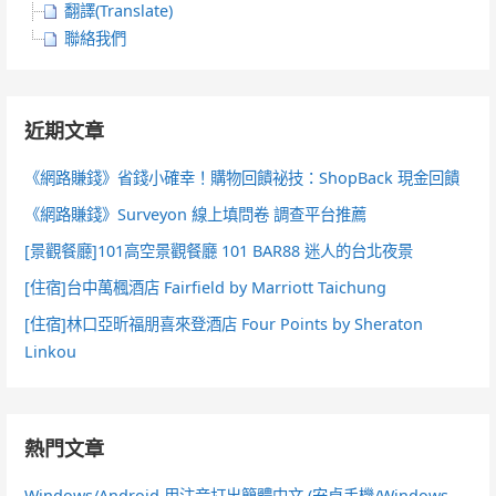
翻譯(Translate)
聯絡我們
近期文章
《網路賺錢》省錢小確幸！購物回饋祕技：ShopBack 現金回饋
《網路賺錢》Surveyon 線上填問卷 調查平台推薦
[景觀餐廳]101高空景觀餐廳 101 BAR88 迷人的台北夜景
[住宿]台中萬楓酒店 Fairfield by Marriott Taichung
[住宿]林口亞昕福朋喜來登酒店 Four Points by Sheraton
Linkou
熱門文章
Windows/Android 用注音打出簡體中文 (安卓手機/Windows