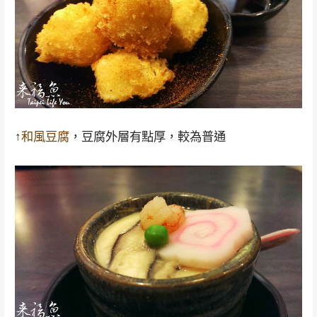
↑
和風豆腐
，豆腐外層有點厚，較為普通