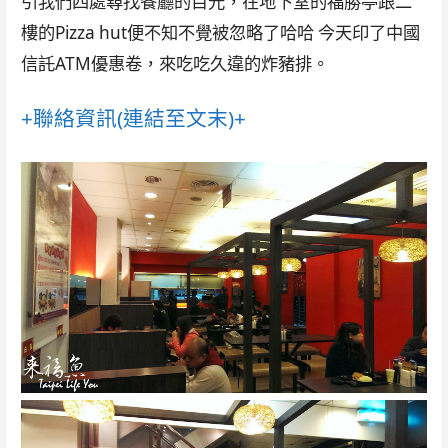
引我們四處尋找餐廳的目光，在地下室的福勝亭跟二
樓的Pizza hut便不知不覺被忽略了哈哈 今天印了中國
信託ATM優惠卷，來吃吃久違的炸豬排。
+聯絡資訊(連結至文末)+