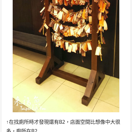
↑在找廁所時才發現還有B2，店面空間比想像中大很
多，廁所在B2