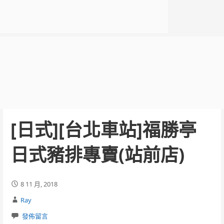
[日式][台北車站]福勝亭
日式豬排專賣(站前店)
8 11 月, 2018
Ray
發佈留言