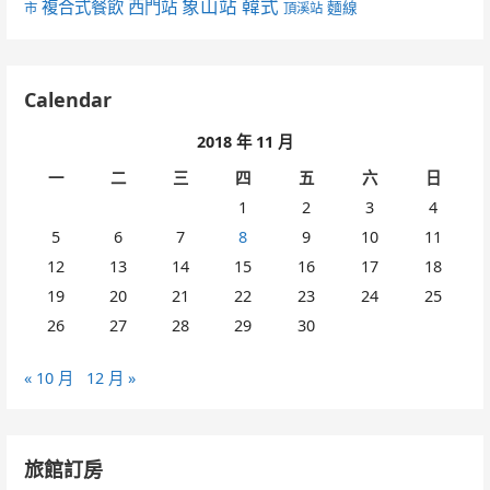
象山站
韓式
複合式餐飲
西門站
麵線
市
頂溪站
Calendar
2018 年 11 月
一
二
三
四
五
六
日
1
2
3
4
5
6
7
8
9
10
11
12
13
14
15
16
17
18
19
20
21
22
23
24
25
26
27
28
29
30
« 10 月
12 月 »
旅館訂房