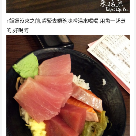
↑飯還沒來之前,趕緊去乘碗味噌湯來喝喝,用魚一起煮
的,好喝阿