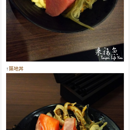
↑
築地丼