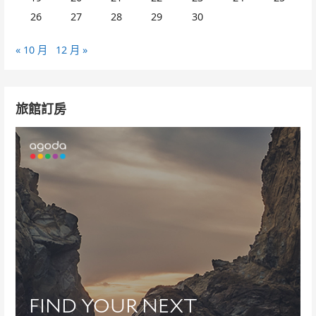
26
27
28
29
30
« 10 月
12 月 »
旅館訂房