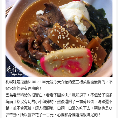
札幌味噌拉麵$100，100元是今天介紹的這三樣菜裡面最貴的，不
過它貴的是有理由的！
因為老闆料給的很實在，看看下圖的肉片就知道了，不但給了很多
塊而且都沒有切的小小薄薄的，然後還附了一顆荷包蛋，湯頭還不
錯，並不會死鹹，讓人很順地一口麵一口湯的吃下去，麵條也是Ｑ
彈帶勁，所以就算花了一百元，心裡和身裡還是很滿足的！