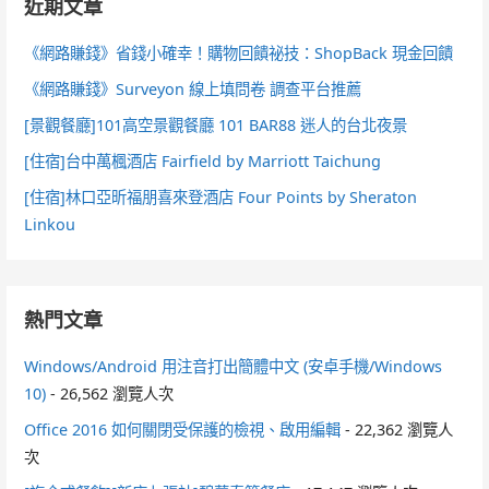
近期文章
《網路賺錢》省錢小確幸！購物回饋祕技：ShopBack 現金回饋
《網路賺錢》Surveyon 線上填問卷 調查平台推薦
[景觀餐廳]101高空景觀餐廳 101 BAR88 迷人的台北夜景
[住宿]台中萬楓酒店 Fairfield by Marriott Taichung
[住宿]林口亞昕福朋喜來登酒店 Four Points by Sheraton
Linkou
熱門文章
Windows/Android 用注音打出簡體中文 (安卓手機/Windows
10)
- 26,562 瀏覽人次
Office 2016 如何關閉受保護的檢視、啟用編輯
- 22,362 瀏覽人
次