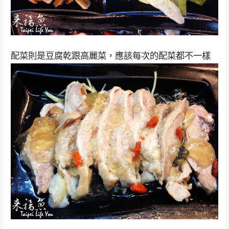
配菜則是豆腐乾跟高麗菜，應該每次的配菜都不一樣