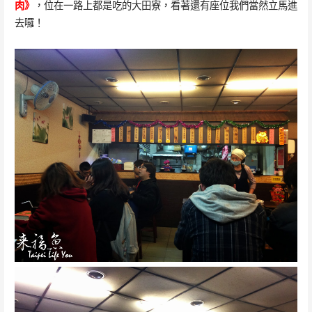
肉》
，位在一路上都是吃的大田寮，看著還有座位我們當然立馬進
去囉！