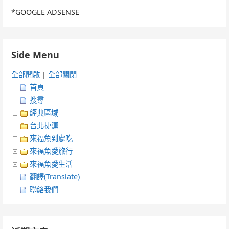
*GOOGLE ADSENSE
Side Menu
全部開啟
|
全部關閉
首頁
搜尋
經典區域
台北捷運
來福魚到處吃
來福魚愛旅行
來福魚愛生活
翻譯(Translate)
聯絡我們