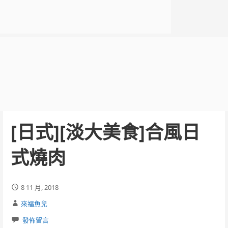
[日式][淡大美食]合風日
式燒肉
8 11 月, 2018
來福魚兒
發佈留言