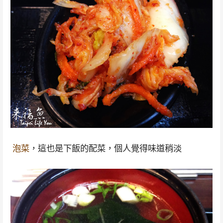
泡菜
，這也是下飯的配菜，個人覺得味道稍淡