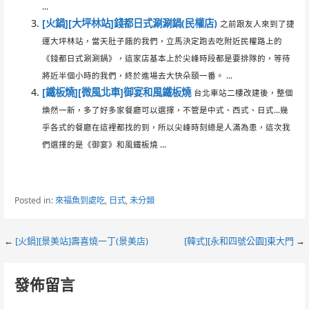
...
[火鍋][大坪林站]錢都日式涮涮鍋(民權店)
之前跟友人來到了捷
運大坪林站，當天肚子餓的我們，立馬決定跑去吃附近民權路上的
《錢都日式涮涮鍋》，這家店基本上於尖峰時段都是要排隊的，等待
將近半個小時的我們，終於進場去大快朵頤一番。 ...
[鐵板燒][微風北車]御宴和風鐵板燒
台北車站二樓改建後，整個
煥然一新，多了好多家餐廳可以選擇，不管是中式、西式、日式…幾
乎各式的餐廳在這裡都找的到，所以尖峰時刻總是人滿為患，這次我
們選擇的是《御宴》和風鐵板燒 ...
Posted in:
來福魚到處吃
,
日式
,
未分類
Post
←
[火鍋][景美站]壽喜燒一丁(景美店)
[韓式][永和四號公園]東大門
→
navigation
發佈留言