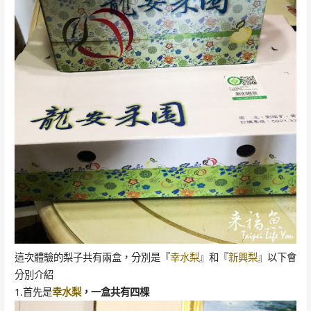
這次體驗的梨子共有兩盒，分別是『
幸水梨
』和『
新興梨
』以下會
分別介紹
1.首先是
幸水梨
，一盒共有四棵