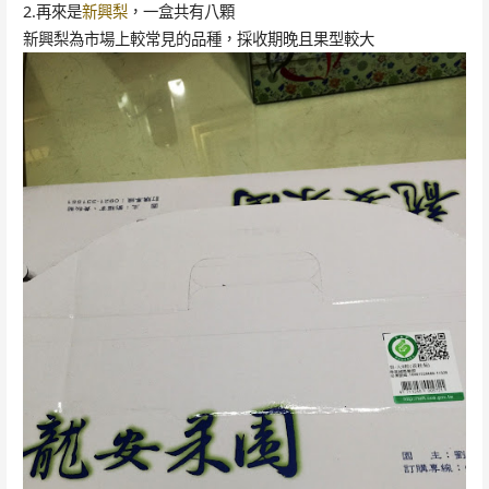
2.再來是
新興梨
，一盒共有八顆
新興梨為市場上較常見的品種，採收期晚且果型較大