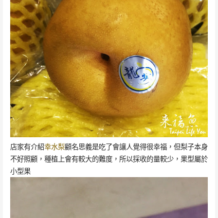
店家有介紹
幸水梨
顧名思義是吃了會讓人覺得很幸福，但梨子本身
不好照顧，種植上會有較大的難度，所以採收的量較少，果型屬於
小型果