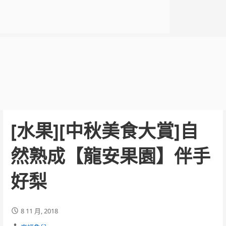
[水果][中秋美食大賞]自
然熟成【龍安果園】伴手
好梨
8 11 月, 2018