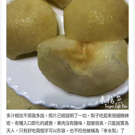
多汁相信不用我多說，照片已經說明了一切，梨子吃起來很細緻綿
密，有種入口即化的感覺，果肉沒有酸味，甜度很高，只能說驚為
天人，只有好吃兩個字可以形容，也不枉他被稱為『幸水梨』了