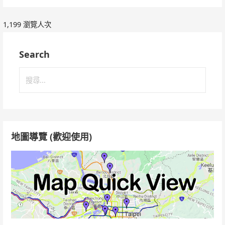
1,199 瀏覽人次
Search
搜
尋
關
鍵
字:
地圖導覽 (歡迎使用)