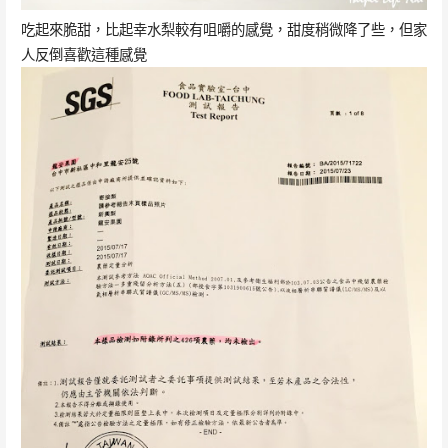
吃起來脆甜，比起幸水梨較有咀嚼的感覺，甜度稍微降了些，但家
人反倒喜歡這種感覺