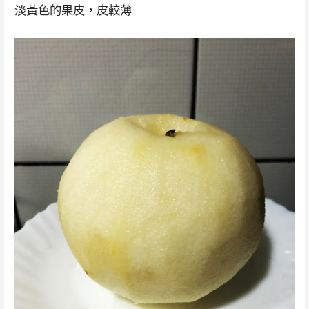
淡黃色的果皮，皮較薄