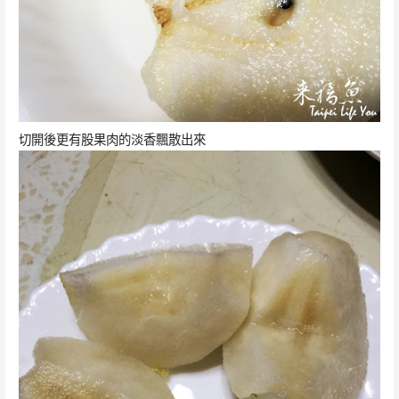
切開後更有股果肉的淡香飄散出來