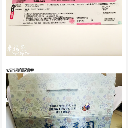
愛評網的體驗券