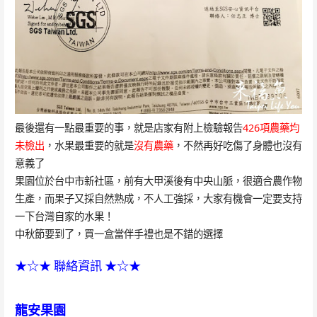
最後還有一點最重要的事，就是店家有附上檢驗報告
426項農藥均
未檢出
，水果最重要的就是
沒有農藥
，不然再好吃傷了身體也沒有
意義了
果園位於台中市新社區，前有大甲溪後有中央山脈，很適合農作物
生產，而果子又採自然熟成，不人工強採，大家有機會一定要支持
一下台灣自家的水果！
中秋節要到了，買一盒當伴手禮也是不錯的選擇
★☆★ 聯絡資訊 ★☆★
龍安果園