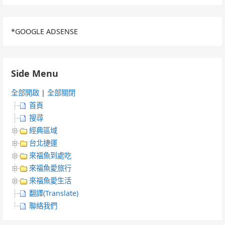
*GOOGLE ADSENSE
Side Menu
全部開啟
|
全部關閉
首頁
搜尋
經典區域
台北捷運
來福魚到處吃
來福魚愛旅行
來福魚愛生活
翻譯(Translate)
聯絡我們