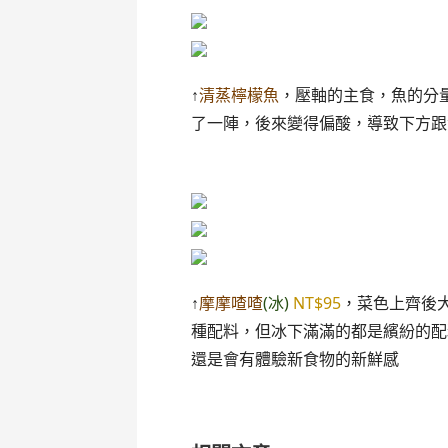
↑
清蒸檸檬魚
，壓軸的主食，魚的分
了一陣，後來變得偏酸，導致下方跟
↑
摩摩喳喳
(冰)
NT$95
，菜色上齊後
種配料，但冰下滿滿的都是繽紛的配
還是會有體驗新食物的新鮮感