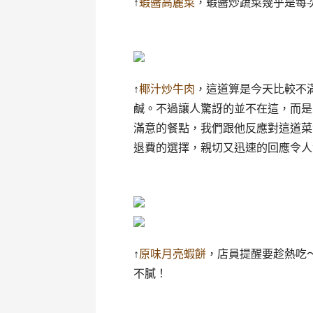
↑
蝦醬高麗菜
，蝦醬炒蔬菜幾乎是每
↑
椰汁炒牛肉
，這道算是今天比較不
鹹。不過讓人驚訝的並不在這，而是
滿意的餐點，我們跟他反應對這道菜
退費的選擇，親切又迅速的回應令人
↑
原味月亮蝦餅
，店員提醒要趁熱吃
不膩！