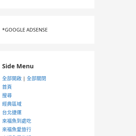
*GOOGLE ADSENSE
Side Menu
全部開啟
|
全部關閉
首頁
搜尋
經典區域
台北捷運
來福魚到處吃
來福魚愛旅行