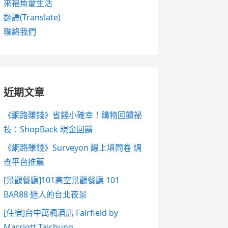
來福魚愛生活
翻譯(Translate)
聯絡我們
近期文章
《網路賺錢》省錢小確幸！購物回饋祕
技：ShopBack 現金回饋
《網路賺錢》Surveyon 線上填問卷 調
查平台推薦
[景觀餐廳]101高空景觀餐廳 101
BAR88 迷人的台北夜景
[住宿]台中萬楓酒店 Fairfield by
Marriott Taichung