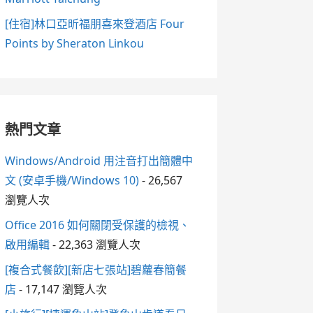
[住宿]林口亞昕福朋喜來登酒店 Four
Points by Sheraton Linkou
熱門文章
Windows/Android 用注音打出簡體中
文 (安卓手機/Windows 10)
- 26,567
瀏覽人次
Office 2016 如何關閉受保護的檢視、
啟用編輯
- 22,363 瀏覽人次
[複合式餐飲][新店七張站]碧蘿春簡餐
店
- 17,147 瀏覽人次