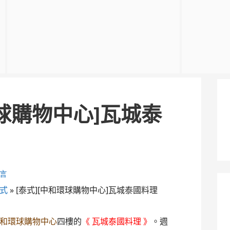
環球購物中心]瓦城泰
言
式
»
[泰式][中和環球購物中心]瓦城泰國料理
和環球購物中心
四樓的
《 瓦城泰國料理 》
。週