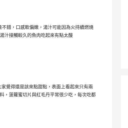
量不錯，口感軟偏嫩，湯汁可能因為火持續燃燒
湯汁接觸較久的魚肉吃起來有點太酸
大家覺得還是該來點甜點，表面上看起來只有兩
料，菠蘿蜜切片與紅毛丹平常很少吃，每次吃都