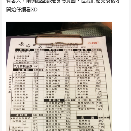
有客人，兩側牆壁都是食物實圖，但我們點完餐後才
開始仔細看XD