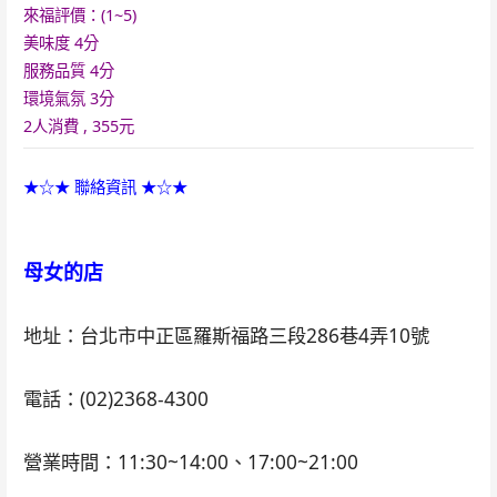
來福評價：(1~5)
美味度 4
分
服務品質 4
分
環境氣氛 3
分
2人消費 , 355元
★☆★ 聯絡資訊 ★☆★
母女的店
地址：台北市中正區羅斯福路三段286巷4弄10號
電話：(02)2368-4300
營業時間：11:30~14:00、17:00~21:00