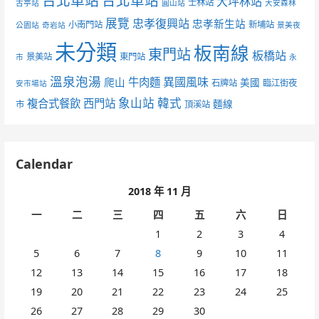
台北車站
台北車站
大坪林站
士林站
古亭站
圓山站
大安森林
展覽
忠孝復興站
忠孝新生站
小南門站
新埔站
公園站
奇岩站
景美夜
未分類
板南線
東門站
板橋站
景美站
東門站
市
永
溫泉泡湯
異國風味
爬山
牛肉麵
美國
石牌站
臨江街夜
安市場站
象山站
韓式
複合式餐飲
西門站
麵線
市
頂溪站
Calendar
2018 年 11 月
一
二
三
四
五
六
日
1
2
3
4
5
6
7
8
9
10
11
12
13
14
15
16
17
18
19
20
21
22
23
24
25
26
27
28
29
30