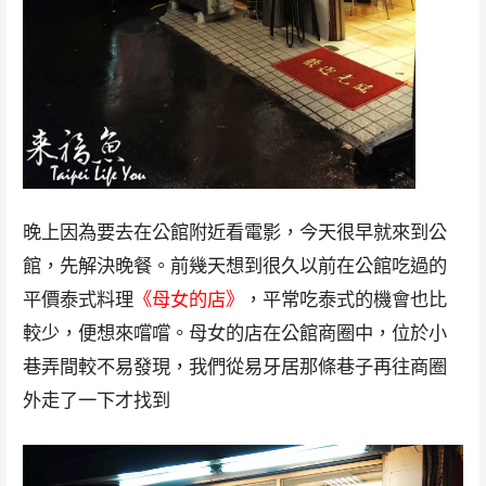
晚上因為要去在公館附近看電影，今天很早就來到公
館，先解決晚餐。前幾天想到很久以前在公館吃過的
平價泰式料理
《母女的店》
，平常吃泰式的機會也比
較少，便想來嚐嚐。母女的店在公館商圈中，位於小
巷弄間較不易發現，我們從易牙居那條巷子再往商圈
外走了一下才找到