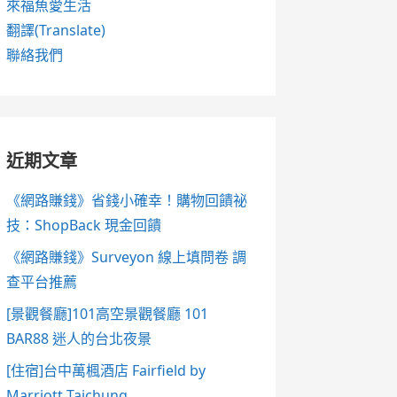
來福魚愛生活
翻譯(Translate)
聯絡我們
近期文章
《網路賺錢》省錢小確幸！購物回饋祕
技：ShopBack 現金回饋
《網路賺錢》Surveyon 線上填問卷 調
查平台推薦
[景觀餐廳]101高空景觀餐廳 101
BAR88 迷人的台北夜景
[住宿]台中萬楓酒店 Fairfield by
Marriott Taichung