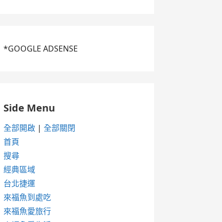
*GOOGLE ADSENSE
Side Menu
全部開啟
|
全部關閉
首頁
搜尋
經典區域
台北捷運
來福魚到處吃
來福魚愛旅行