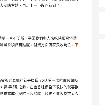
大安路右轉，再走上一小段路就到了。
點單一直不間斷，平常我們多人來吃時都習慣點
還是會稍微有點膩。付費方面店家只收現金，
不
會說容易膩的就是這道了XD 第一次吃廣炒麵時
，覺得特別之餘，在色香味俱全下很快的就喜歡
點來當成和菜吃不容易膩，麵也不會因為放太久