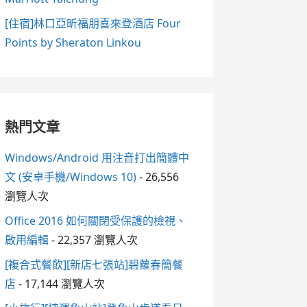
[住宿]林口亞昕福朋喜來登酒店 Four
Points by Sheraton Linkou
熱門文章
Windows/Android 用注音打出簡體中
文 (安卓手機/Windows 10)
- 26,556
瀏覽人次
Office 2016 如何關閉受保護的檢視、
啟用編輯
- 22,357 瀏覽人次
[複合式餐飲][新店七張站]碧蘿春簡餐
店
- 17,144 瀏覽人次