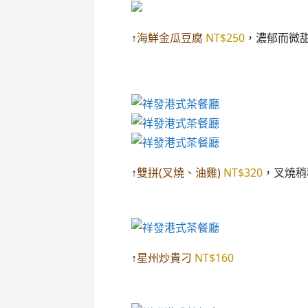
↑
海鮮金瓜豆腐
NT$250
，濃郁而微
↑
雙拼(叉燒、油雞)
NT$320
，叉燒稍
↑
星州炒貴刁
NT$160