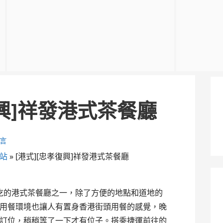
復興]祥發港式茶餐廳
言
站
»
[港式][忠孝復興]祥發港式茶餐廳
吃的港式茶餐廳之一，除了方便的地點和道地的
用餐環境也讓人有置身香港街頭用餐的感覺，晚
訂位，稍稍等了一下才有位子。搭乘捷運前往的