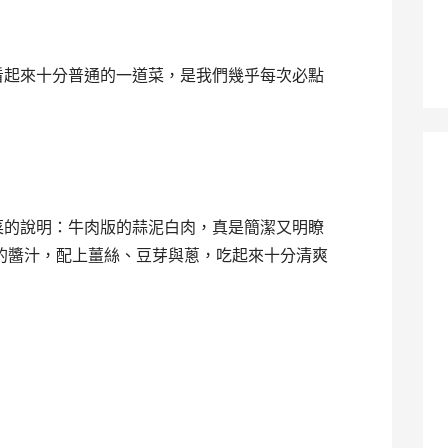
看起來十分普通的一道菜，是我們幾乎每次必點
菜的說明：牛肉版的蒜泥白肉，真是簡潔又明瞭
味的醬汁，配上薑絲、豆芽與蔥，吃起來十分清爽