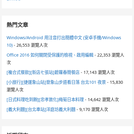
熱門文章
Windows/Android 用注音打出簡體中文 (安卓手機/Windows
10)
- 26,553 瀏覽人次
Office 2016 如何關閉受保護的檢視、啟用編輯
- 22,353 瀏覽人
次
[複合式餐飲][新店七張站]碧蘿春簡餐店
- 17,143 瀏覽人次
[小旅行][捷運象山站]登象山步道看日落 台北101 夜景
- 15,830
瀏覽人次
[日式料理吃到飽][忠孝敦化]梅菊日本料理
- 14,642 瀏覽人次
[義大利麵][台北車站]洋庭坊義大利麵
- 9,170 瀏覽人次