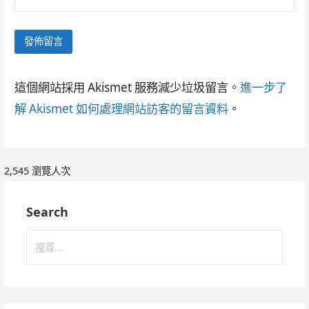
這個網站採用 Akismet 服務減少垃圾留言。
進一步了
解 Akismet 如何處理網站訪客的留言資料
。
2,545 瀏覽人次
Search
搜
尋
關
鍵
字: