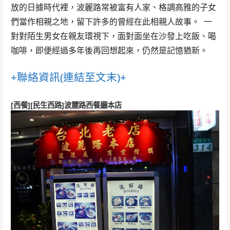
放的日據時代裡，波麗路常被富有人家、格調高雅的子女
們當作相親之地，留下許多的曾經在此相親人故事。 一
對對陌生男女在親友環視下，面對面坐在沙發上吃飯、喝
咖啡，即便經過多年後再回想起來，仍然是記憶猶新。
+聯絡資訊(連結至文末)+
[西餐][民生西路]波麗路西餐廳本店