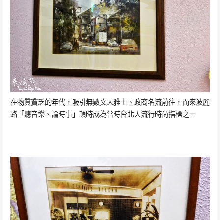
在物質貧乏的年代，吸引無數文人雅士、政商名流前往，而來波麗
路「聽音樂、論時事」頓時成為當時台北人流行時尚指標之一