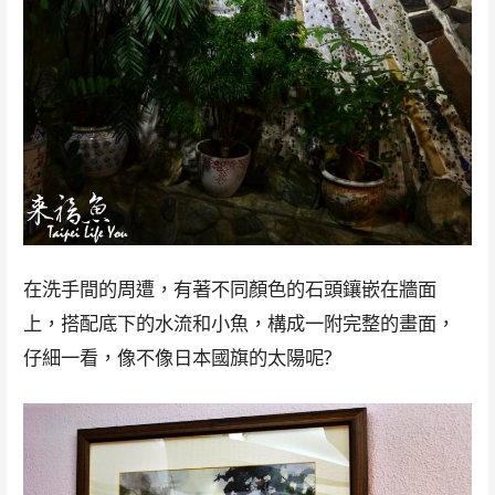
在洗手間的周遭，有著不同顏色的石頭鑲嵌在牆面
上，搭配底下的水流和小魚，構成一附完整的畫面，
仔細一看，像不像日本國旗的太陽呢?