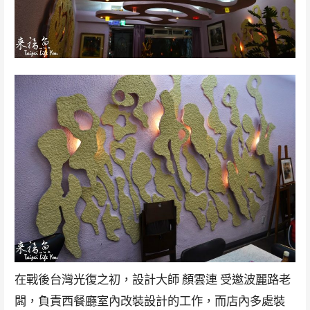
在戰後台灣光復之初，設計大師 顏雲連 受邀波麗路老
闆，負責西餐廳室內改裝設計的工作，而店內多處裝