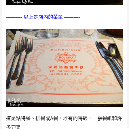
———- 以上是店內的菜單 ———-
這是點特餐、排餐或A餐，才有的待遇，一張餐紙和許
多刀叉