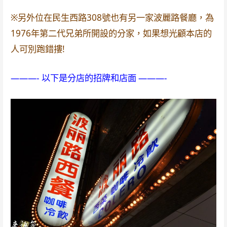
※另外位在民生西路308號也有另一家波麗路餐廳，為
1976年第二代兄弟所開設的分家，如果想光顧本店的
人可別跑錯摟!
———- 以下是分店的招牌和店面 ———-