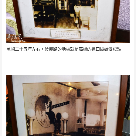
民國二十五年左右，波麗路的地板就是高檔的進口磁磚做妝點