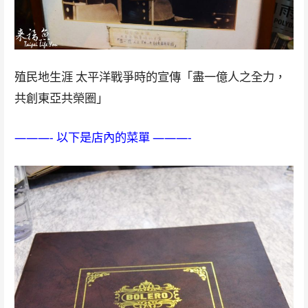
殖民地生涯 太平洋戰爭時的宣傳「盡一億人之全力，
共創東亞共榮圈」
———- 以下是店內的菜單 ———-