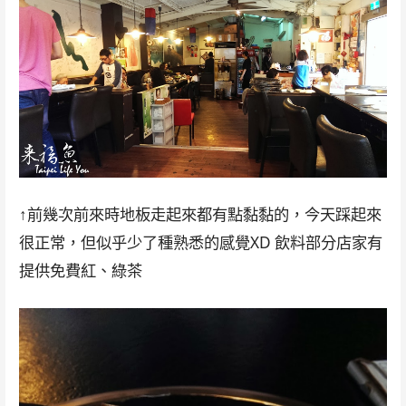
↑前幾次前來時地板走起來都有點黏黏的，今天踩起來
很正常，但似乎少了種熟悉的感覺XD 飲料部分店家有
提供免費紅、綠茶