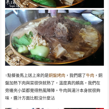
↑點餐後馬上送上來的是
銅盤烤肉
，我們選了
牛肉
，銅
盤加熱下肉與菜很快就熟了，溫度真的頗高，我們在
旁邊夾小菜都覺得熱風陣陣。牛肉與湯汁本身就很夠
味，醬汁方面比較沒什麼沾