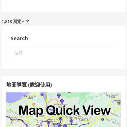
1,818 瀏覽人次
Search
搜
尋
關
鍵
字:
地圖導覽 (歡迎使用)