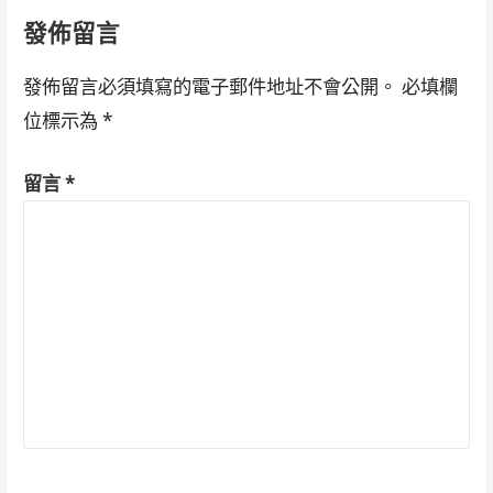
navigation
發佈留言
發佈留言必須填寫的電子郵件地址不會公開。
必填欄
位標示為
*
留言
*