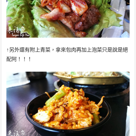
↑另外還有附上青菜，拿來包肉再加上泡菜只是說是絕
配阿！！！