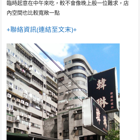
臨時起意在中午來吃，較不會像晚上般一位難求，店
內空間也比較寬敞一點
+聯絡資訊(連結至文末)+