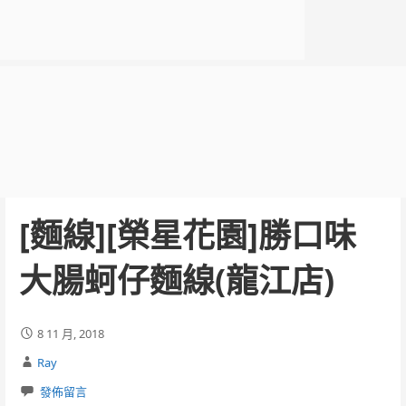
[麵線][榮星花園]勝口味
大腸蚵仔麵線(龍江店)
8 11 月, 2018
Ray
發佈留言