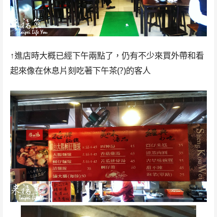
↑進店時大概已經下午兩點了，仍有不少來買外帶和看
起來像在休息片刻吃著下午茶(?)的客人