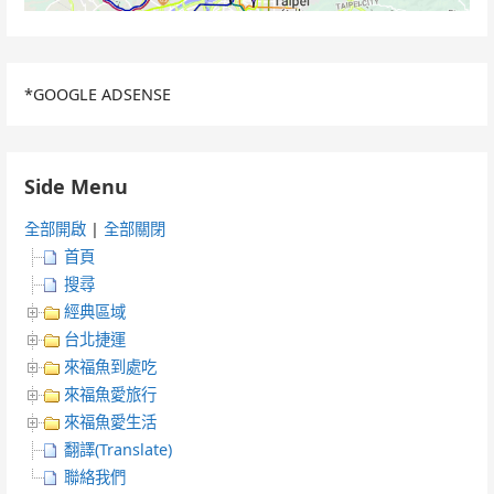
*GOOGLE ADSENSE
Side Menu
全部開啟
|
全部關閉
首頁
搜尋
經典區域
台北捷運
來福魚到處吃
來福魚愛旅行
來福魚愛生活
翻譯(Translate)
聯絡我們