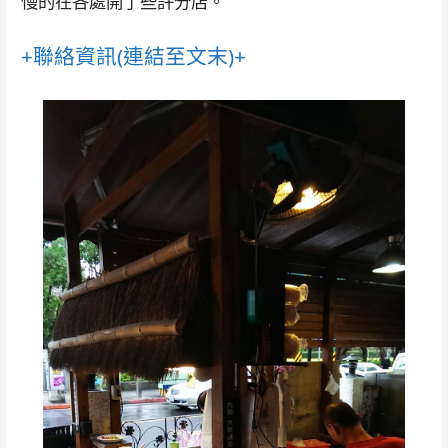
慢的在各處開了些許分店。
+聯絡資訊(連結至文末)+