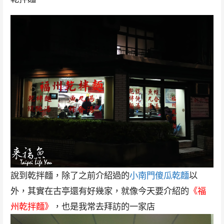
說到乾拌麵，除了之前介紹過的
小南門傻瓜乾麵
以
外，其實在古亭還有好幾家，就像今天要介紹的
《福
州乾拌麵》
，也是我常去拜訪的一家店