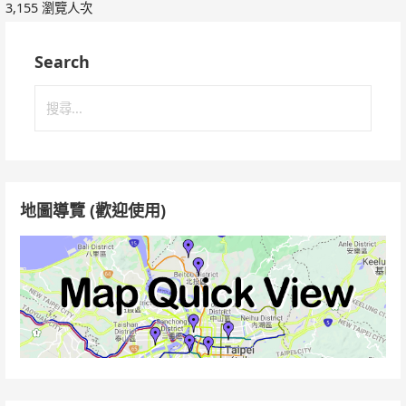
3,155 瀏覽人次
Search
搜
尋
關
鍵
字:
地圖導覽 (歡迎使用)