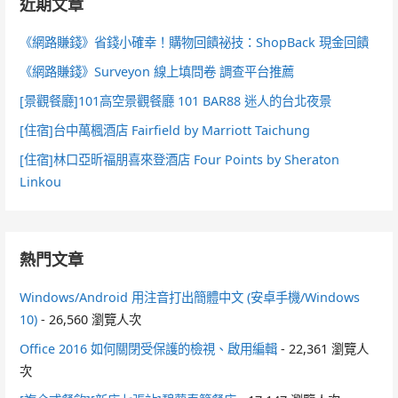
近期文章
《網路賺錢》省錢小確幸！購物回饋祕技：ShopBack 現金回饋
《網路賺錢》Surveyon 線上填問卷 調查平台推薦
[景觀餐廳]101高空景觀餐廳 101 BAR88 迷人的台北夜景
[住宿]台中萬楓酒店 Fairfield by Marriott Taichung
[住宿]林口亞昕福朋喜來登酒店 Four Points by Sheraton
Linkou
熱門文章
Windows/Android 用注音打出簡體中文 (安卓手機/Windows
10)
- 26,560 瀏覽人次
Office 2016 如何關閉受保護的檢視、啟用編輯
- 22,361 瀏覽人
次