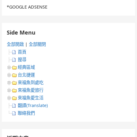
*GOOGLE ADSENSE
Side Menu
全部開啟
|
全部關閉
首頁
搜尋
經典區域
台北捷運
來福魚到處吃
來福魚愛旅行
來福魚愛生活
翻譯(Translate)
聯絡我們