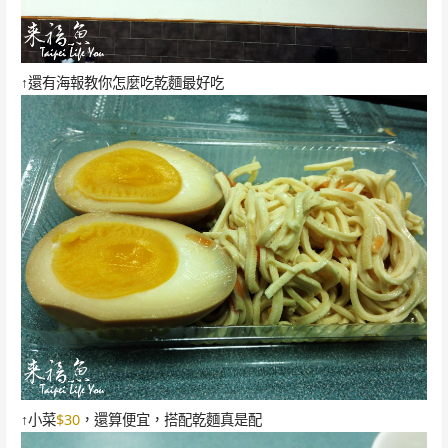
↑還有海報教你怎麼吃乾麵最好吃
↑小菜
$30
，還算便宜，搭配乾麵真是配