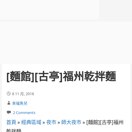
[麵館][古亭]福州乾拌麵
8 11 月, 2018
來福魚兒
2 Comments
首頁
»
經典區域
»
夜市
»
師大夜市
»
[麵館][古亭]福州
乾拌麵