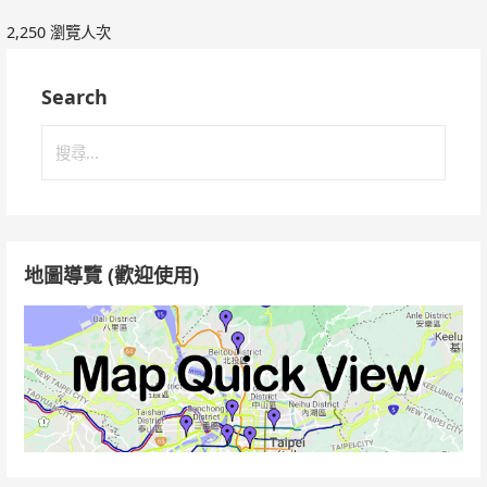
2,250 瀏覽人次
Search
搜
尋
關
鍵
字:
地圖導覽 (歡迎使用)