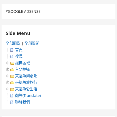
*GOOGLE ADSENSE
Side Menu
全部開啟
|
全部關閉
首頁
搜尋
經典區域
台北捷運
來福魚到處吃
來福魚愛旅行
來福魚愛生活
翻譯(Translate)
聯絡我們