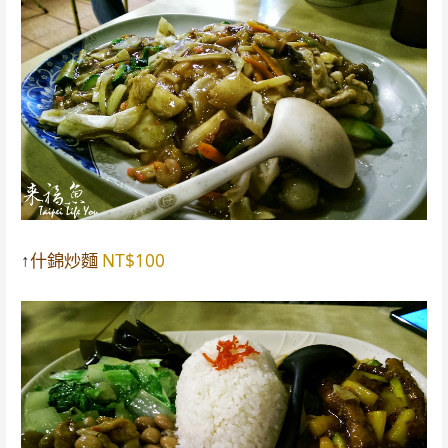
↑
什錦炒麵
NT$100