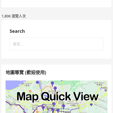
1,806 瀏覽人次
Search
搜
尋
關
鍵
字:
地圖導覽 (歡迎使用)