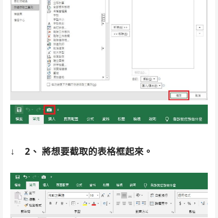
↓
2、 將想要截取的表格框起來。