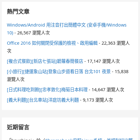
熱門文章
Windows/Android 用注音打出簡體中文 (安卓手機/Windows
10)
- 26,567 瀏覽人次
Office 2016 如何關閉受保護的檢視、啟用編輯
- 22,363 瀏覽人
次
[複合式餐飲][新店七張站]碧蘿春簡餐店
- 17,147 瀏覽人次
[小旅行][捷運象山站]登象山步道看日落 台北101 夜景
- 15,838
瀏覽人次
[日式料理吃到飽][忠孝敦化]梅菊日本料理
- 14,647 瀏覽人次
[義大利麵][台北車站]洋庭坊義大利麵
- 9,173 瀏覽人次
近期留言