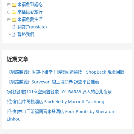
來福魚到處吃
來福魚愛旅行
來福魚愛生活
翻譯(Translate)
聯絡我們
近期文章
《網路賺錢》省錢小確幸！購物回饋祕技：ShopBack 現金回饋
《網路賺錢》Surveyon 線上填問卷 調查平台推薦
[景觀餐廳]101高空景觀餐廳 101 BAR88 迷人的台北夜景
[住宿]台中萬楓酒店 Fairfield by Marriott Taichung
[住宿]林口亞昕福朋喜來登酒店 Four Points by Sheraton
Linkou