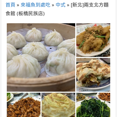
首頁
»
來福魚到處吃
»
中式
»
[新北]兩支北方麵
食館 (板橋民族店)