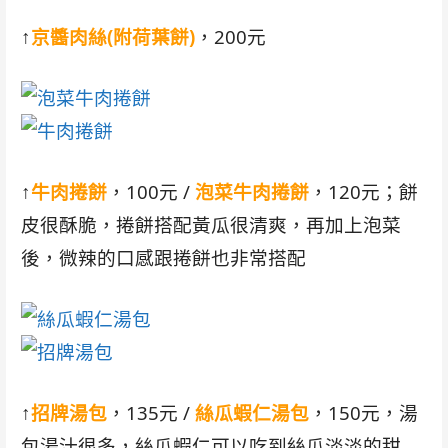
↑
京醬肉絲(附荷葉餅)
，200元
↑
牛肉捲餅
，100元 /
泡菜牛肉捲餅
，120元；餅
皮很酥脆，捲餅搭配黃瓜很清爽，再加上泡菜
後，微辣的口感跟捲餅也非常搭配
↑
招牌湯包
，135元 /
絲瓜蝦仁湯包
，150元，湯
包湯汁很多，絲瓜蝦仁可以吃到絲瓜淡淡的甜