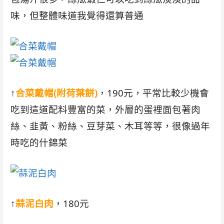
味，但整體味道我覺得還算普通
↑
合菜戴帽(附荷葉餅)
，190元，平常比較少機會
吃到這道配料豐富的菜，外層的蛋裡面包著肉
絲、韭黃、粉絲、豆芽菜、木耳等等，很像過年
時吃的什錦菜
↑
蒜泥白肉
，180元