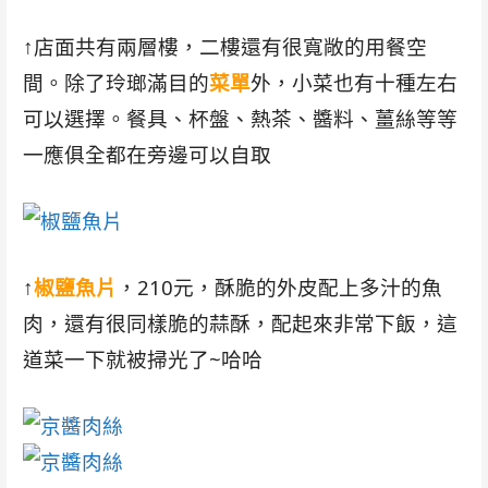
↑
店面共有兩層樓，二樓還有很寬敞的用餐空
間。除了玲瑯滿目的
菜單
外，小菜也有十種左右
可以選擇。餐具、杯盤、熱茶、醬料、薑絲等等
一應俱全都在旁邊可以自取
↑
椒鹽魚片
，210元，酥脆的外皮配上多汁的魚
肉，還有很同樣脆的蒜酥，配起來非常下飯，這
道菜一下就被掃光了~哈哈