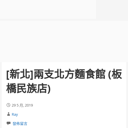
[新北]兩支北方麵食館 (板
橋民族店)
29 5 月, 2019
Ray
發佈留言