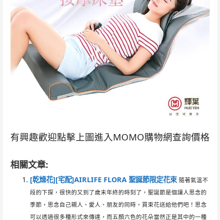
有興趣歡迎點擊上圖進入MOMO購物網查詢價格
相關文章:
[乾燥花][宅配]AIRLIFE FLORA 聖誕節限定花束
隨著氣溫不
段的下探，很快的又到了歲末年終的時刻了，聖誕節是個讓人思念的
季節，思念自己親人、愛人、朋友的同時，買束花送給他們吧！思念
可以透過很多種形式來傳達，而五顏六色的花朵當然正是其中的一種