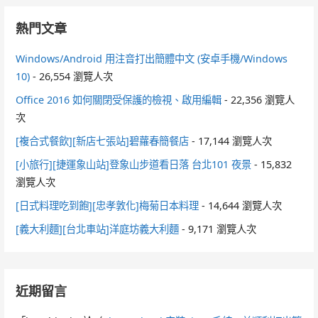
熱門文章
Windows/Android 用注音打出簡體中文 (安卓手機/Windows
10)
- 26,554 瀏覽人次
Office 2016 如何關閉受保護的檢視、啟用編輯
- 22,356 瀏覽人
次
[複合式餐飲][新店七張站]碧蘿春簡餐店
- 17,144 瀏覽人次
[小旅行][捷運象山站]登象山步道看日落 台北101 夜景
- 15,832
瀏覽人次
[日式料理吃到飽][忠孝敦化]梅菊日本料理
- 14,644 瀏覽人次
[義大利麵][台北車站]洋庭坊義大利麵
- 9,171 瀏覽人次
近期留言