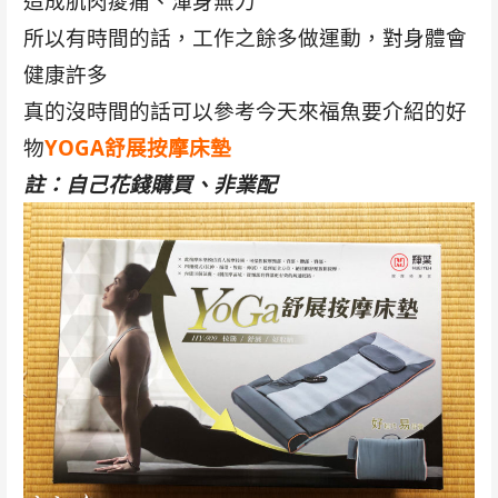
造成肌肉痠痛、渾身無力
所以有時間的話，工作之餘多做運動，對身體會
健康許多
真的沒時間的話可以參考今天來福魚要介紹的好
物
YOGA舒展按摩床墊
註：自己花錢購買、非業配