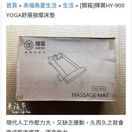
首頁
»
來福魚愛生活
»
生活
»
[開箱]輝葉HY-900
YOGA舒展按摩床墊
現代人工作壓力大，又缺乏運動，久而久之就會