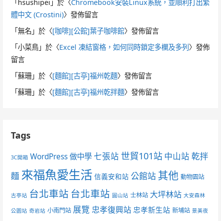
「
hsushipei
」於〈
Chromebook安裝Linux系統，並順利打出繁
體中文 (Crostini)
〉發佈留言
「
無名
」於〈
[咖啡][公館]葉子咖啡館
〉發佈留言
「
小菜鳥
」於〈
Excel 凍結窗格，如何同時鎖定多欄及多列
〉發佈
留言
「
蘇珊
」於〈
[麵館][古亭]福州乾麵
〉發佈留言
「
蘇珊
」於〈
[麵館][古亭]福州乾拌麵
〉發佈留言
Tags
世貿101站
七張站
中山站
乾拌
WordPress 做中學
3C開箱
來福魚愛生活
其他
麵
公館站
信義安和站
動物園站
台北車站
台北車站
大坪林站
士林站
古亭站
圓山站
大安森林
展覽
忠孝復興站
忠孝新生站
小南門站
新埔站
公園站
奇岩站
景美夜