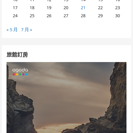
17
18
19
20
21
22
23
24
25
26
27
28
29
30
« 5 月
7 月 »
旅館訂房