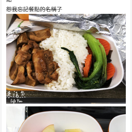
恕我忘記餐點的名稱了