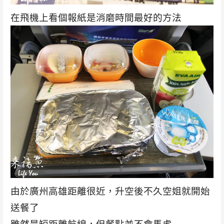
在飛機上看個報紙是消磨時間最好的方法
由於廣州高雄距離很近，升空後不久空姐就開始
送餐了
雖然是短距離航線，但餐點並不會馬虎