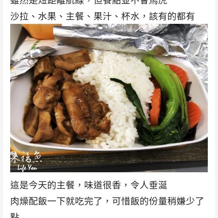
沙拉、水果、主餐、果汁、杯水，該有的都有
這是今天的主餐，味道很香，令人垂涎
肉燥配飯一下就吃完了，可惜飯的份量稍嫌少了
點