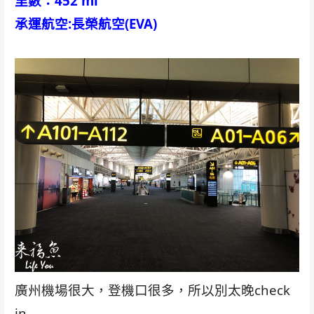
里數：452 mi
承運航空:長榮航空(EVA)
廣州機場很大，登機口很多，所以別太晚check
in