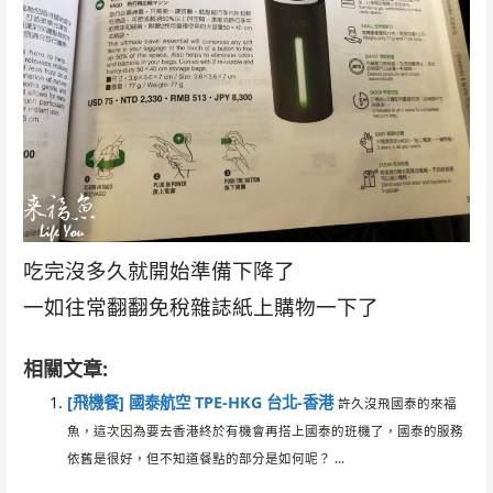
吃完沒多久就開始準備下降了
一如往常翻翻免稅雜誌紙上購物一下了
相關文章:
[飛機餐] 國泰航空 TPE-HKG 台北-香港
許久沒飛國泰的來福
魚，這次因為要去香港終於有機會再搭上國泰的班機了，國泰的服務
依舊是很好，但不知道餐點的部分是如何呢？ ...