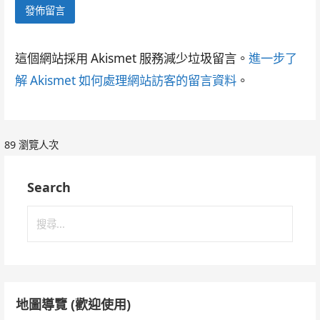
這個網站採用 Akismet 服務減少垃圾留言。
進一步了
解 Akismet 如何處理網站訪客的留言資料
。
89 瀏覽人次
Search
搜
尋
關
鍵
字:
地圖導覽 (歡迎使用)