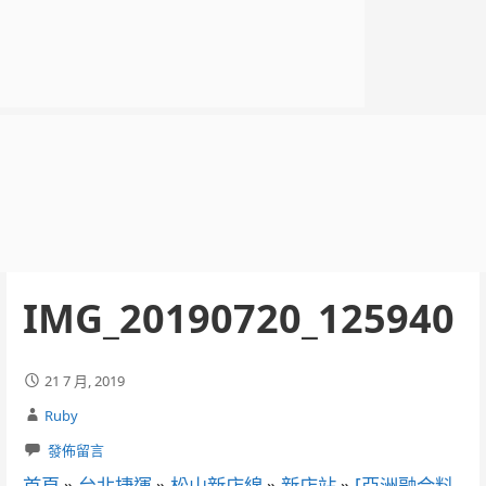
IMG_20190720_125940
21 7 月, 2019
Ruby
發佈留言
首頁
»
台北捷運
»
松山新店線
»
新店站
»
[亞洲融合料