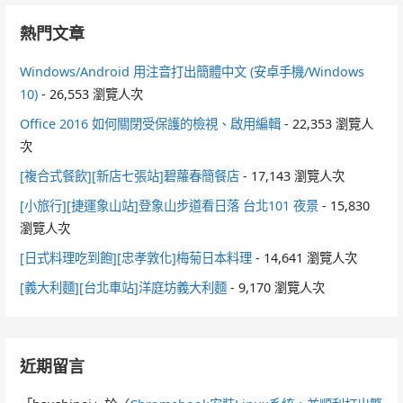
熱門文章
Windows/Android 用注音打出簡體中文 (安卓手機/Windows
10)
- 26,553 瀏覽人次
Office 2016 如何關閉受保護的檢視、啟用編輯
- 22,353 瀏覽人
次
[複合式餐飲][新店七張站]碧蘿春簡餐店
- 17,143 瀏覽人次
[小旅行][捷運象山站]登象山步道看日落 台北101 夜景
- 15,830
瀏覽人次
[日式料理吃到飽][忠孝敦化]梅菊日本料理
- 14,641 瀏覽人次
[義大利麵][台北車站]洋庭坊義大利麵
- 9,170 瀏覽人次
近期留言