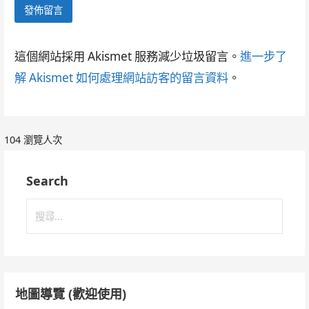
這個網站採用 Akismet 服務減少垃圾留言。
進一步了
解 Akismet 如何處理網站訪客的留言資料
。
104 瀏覽人次
Search
搜
尋
關
鍵
字:
地圖導覽 (歡迎使用)