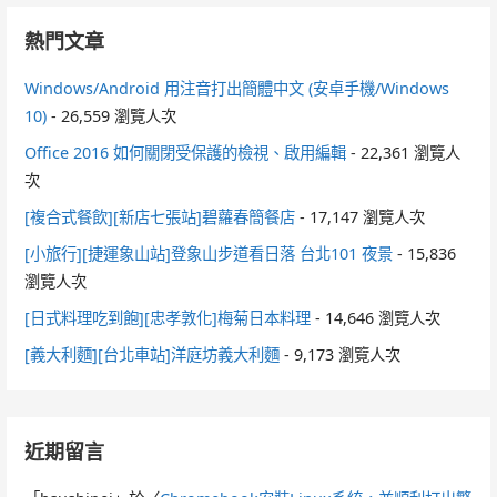
熱門文章
Windows/Android 用注音打出簡體中文 (安卓手機/Windows
10)
- 26,559 瀏覽人次
Office 2016 如何關閉受保護的檢視、啟用編輯
- 22,361 瀏覽人
次
[複合式餐飲][新店七張站]碧蘿春簡餐店
- 17,147 瀏覽人次
[小旅行][捷運象山站]登象山步道看日落 台北101 夜景
- 15,836
瀏覽人次
[日式料理吃到飽][忠孝敦化]梅菊日本料理
- 14,646 瀏覽人次
[義大利麵][台北車站]洋庭坊義大利麵
- 9,173 瀏覽人次
近期留言