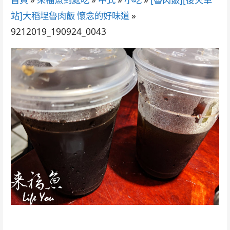
站]大稻埕魯肉飯 懷念的好味道
»
9212019_190924_0043