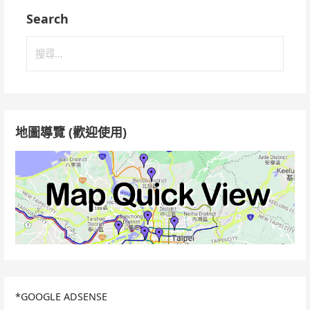
Search
搜
尋
關
鍵
字:
地圖導覽 (歡迎使用)
*GOOGLE ADSENSE