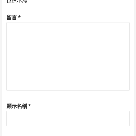
位標示為
*
留言
*
顯示名稱
*