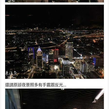
還請原諒夜景照多有手震跟反光…