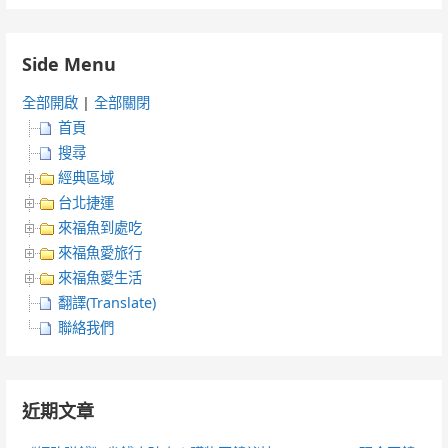
Side Menu
全部開啟
|
全部關閉
首頁
搜尋
經典區域
台北捷運
來福魚到處吃
來福魚愛旅行
來福魚愛生活
翻譯(Translate)
聯絡我們
近期文章