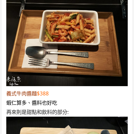
義式牛肉醬麵
$388
蝦仁算多、醬料也好吃
再來則是甜點和飲料的部分: