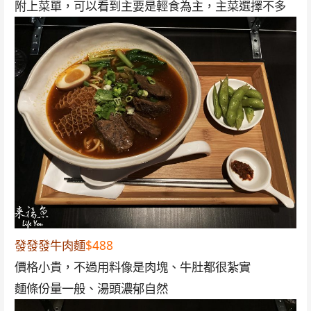
附上菜單，可以看到主要是輕食為主，主菜選擇不多
發發發牛肉麵
$488
價格小貴，不過用料像是肉塊、牛肚都很紮實
麵條份量一般、湯頭濃郁自然