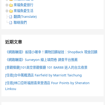
來福魚愛旅行
來福魚愛生活
翻譯(Translate)
聯絡我們
近期文章
《網路賺錢》省錢小確幸！購物回饋祕技：ShopBack 現金回饋
《網路賺錢》Surveyon 線上填問卷 調查平台推薦
[景觀餐廳]101高空景觀餐廳 101 BAR88 迷人的台北夜景
[住宿]台中萬楓酒店 Fairfield by Marriott Taichung
[住宿]林口亞昕福朋喜來登酒店 Four Points by Sheraton
Linkou