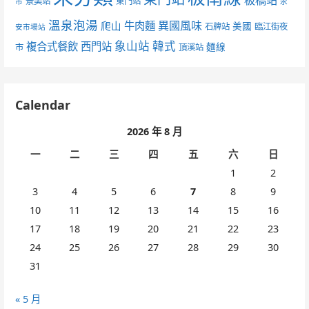
板橋站
景美站
東門站
市
永
溫泉泡湯
異國風味
爬山
牛肉麵
美國
石牌站
臨江街夜
安市場站
象山站
韓式
複合式餐飲
西門站
麵線
市
頂溪站
Calendar
2026 年 8 月
一
二
三
四
五
六
日
1
2
3
4
5
6
7
8
9
10
11
12
13
14
15
16
17
18
19
20
21
22
23
24
25
26
27
28
29
30
31
« 5 月