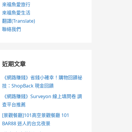
來福魚愛旅行
來福魚愛生活
翻譯(Translate)
聯絡我們
近期文章
《網路賺錢》省錢小確幸！購物回饋祕
技：ShopBack 現金回饋
《網路賺錢》Surveyon 線上填問卷 調
查平台推薦
[景觀餐廳]101高空景觀餐廳 101
BAR88 迷人的台北夜景