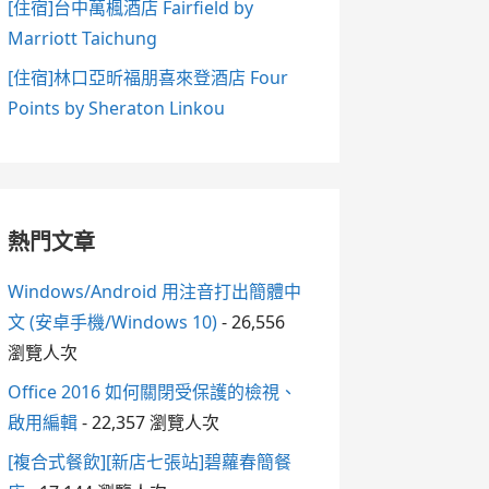
[住宿]台中萬楓酒店 Fairfield by
Marriott Taichung
[住宿]林口亞昕福朋喜來登酒店 Four
Points by Sheraton Linkou
熱門文章
Windows/Android 用注音打出簡體中
文 (安卓手機/Windows 10)
- 26,556
瀏覽人次
Office 2016 如何關閉受保護的檢視、
啟用編輯
- 22,357 瀏覽人次
[複合式餐飲][新店七張站]碧蘿春簡餐