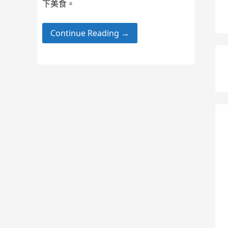
下美食。
Continue Reading →