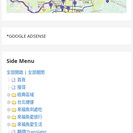
*GOOGLE ADSENSE
Side Menu
全部開啟
|
全部關閉
首頁
搜尋
經典區域
台北捷運
來福魚到處吃
來福魚愛旅行
來福魚愛生活
翻譯(Translate)