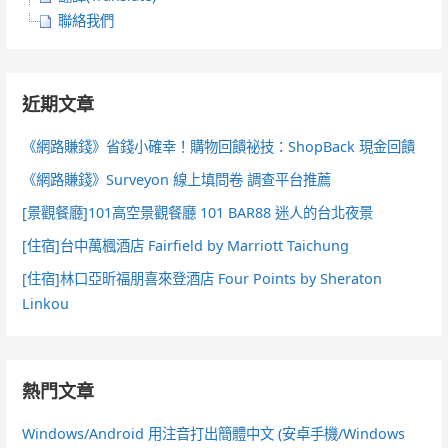
聯絡我們
近期文章
《網路賺錢》省錢小確幸！購物回饋祕技：ShopBack 現金回饋
《網路賺錢》Surveyon 線上填問卷 調查平台推薦
[景觀餐廳]101高空景觀餐廳 101 BAR88 迷人的台北夜景
[住宿]台中萬楓酒店 Fairfield by Marriott Taichung
[住宿]林口亞昕福朋喜來登酒店 Four Points by Sheraton
Linkou
熱門文章
Windows/Android 用注音打出簡體中文 (安卓手機/Windows