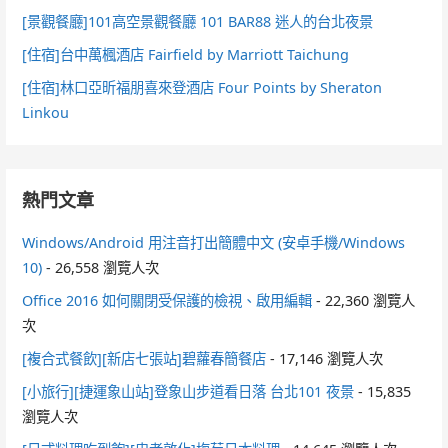
[景觀餐廳]101高空景觀餐廳 101 BAR88 迷人的台北夜景
[住宿]台中萬楓酒店 Fairfield by Marriott Taichung
[住宿]林口亞昕福朋喜來登酒店 Four Points by Sheraton
Linkou
熱門文章
Windows/Android 用注音打出簡體中文 (安卓手機/Windows
10)
- 26,558 瀏覽人次
Office 2016 如何關閉受保護的檢視、啟用編輯
- 22,360 瀏覽人
次
[複合式餐飲][新店七張站]碧蘿春簡餐店
- 17,146 瀏覽人次
[小旅行][捷運象山站]登象山步道看日落 台北101 夜景
- 15,835
瀏覽人次