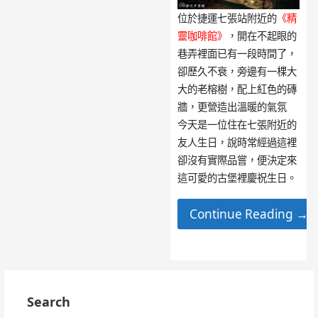
位於捷運七張站附近的
《精
靈咖啡館》
，開在不起眼的
巷弄裡面已有一段時間了，
卻歷久不衰，旁邊有一棵大
大的老榕樹，配上紅色的磚
牆，更營造出溫暖的氣氛
今天是一位住在七張附近的
友人生日，說時常經過這裡
卻沒有實際品嘗，便決定來
這可愛的古堡裡慶祝生日。
Continue Reading →
Search