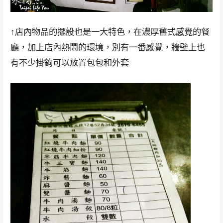
↑店內物品的擺設也是一大特色，在濃厚舊式感覺的餐
廳，加上店內熱鬧的環境，別有一番感覺，牆壁上也
有不少掛鉤可以放置包包和外套