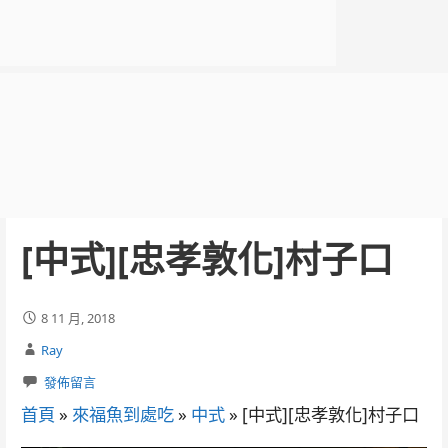
[中式][忠孝敦化]村子口
8 11 月, 2018
Ray
發佈留言
首頁
»
來福魚到處吃
»
中式
»
[中式][忠孝敦化]村子口