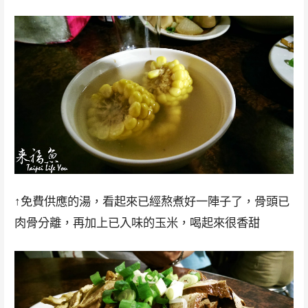
↑免費供應的湯，看起來已經熬煮好一陣子了，骨頭已
肉骨分離，再加上已入味的玉米，喝起來很香甜