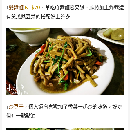
↑
雙醬麵
NT$70
，單吃麻醬麵容易膩，麻將加上炸醬還
有黃瓜與豆芽的搭配好上許多
↑
炒豆干
，個人還蠻喜歡加了香菜一起炒的味道，好吃
但有一點點油