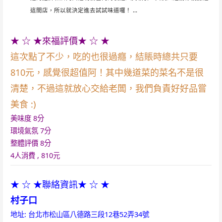
這間店，所以就決定進去試試味道囉！ ...
★ ☆ ★來福評價★ ☆ ★
這次點了不少，吃的也很過癮，結賬時總共只要
810元，感覺很超值阿！其中幾道菜的菜名不是很
清楚，不過這就放心交給老闆，我們負責好好品嘗
美食 :)
美味度 8分
環境氣氛 7分
整體評價 8分
4人消費 , 810元
★ ☆ ★聯絡資訊★ ☆ ★
村子口
地址: 台北市松山區八德路三段12巷52弄34號