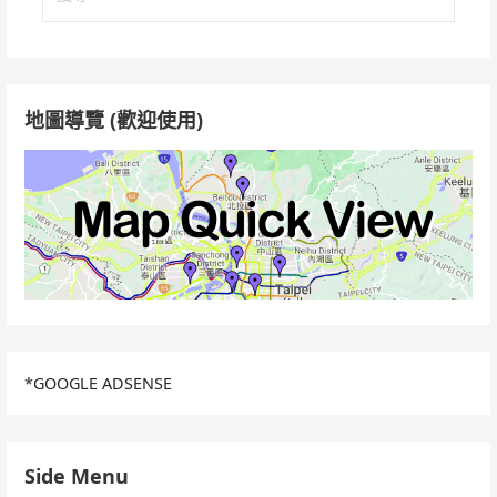
尋
關
鍵
字:
地圖導覽 (歡迎使用)
*GOOGLE ADSENSE
Side Menu