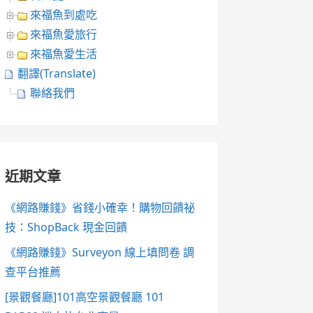
來福魚到處吃
來福魚愛旅行
來福魚愛生活
翻譯(Translate)
聯絡我們
近期文章
《網路賺錢》省錢小確幸！購物回饋祕
技：ShopBack 現金回饋
《網路賺錢》Surveyon 線上填問卷 調
查平台推薦
[景觀餐廳]101高空景觀餐廳 101