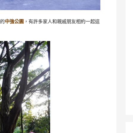
片的
中強公園
，有許多家人和親戚朋友相約一起這