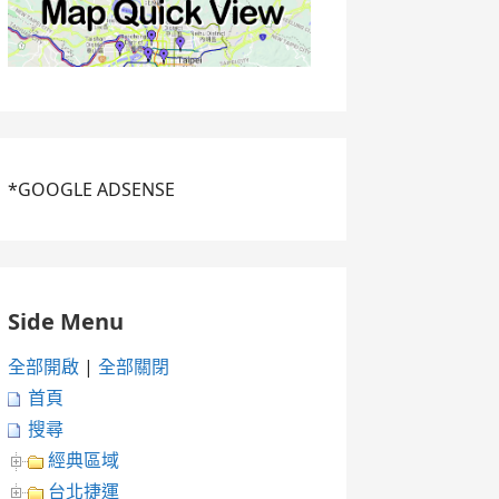
*GOOGLE ADSENSE
Side Menu
全部開啟
|
全部關閉
首頁
搜尋
經典區域
台北捷運