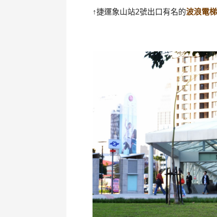
↑捷運象山站2號出口有名的
波浪電