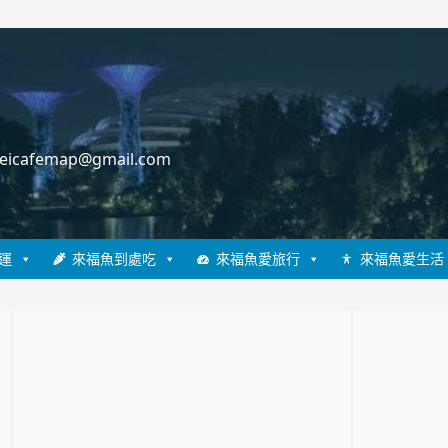
cafemap@gmail.com
運
來福魚到處吃
來福魚愛旅行
來福魚愛生活