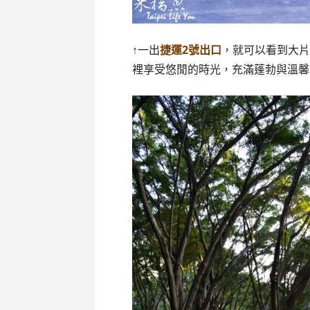
↑一出
捷運2號出口
，就可以看到大
裡享受悠閒的時光，充滿蓬勃與溫馨