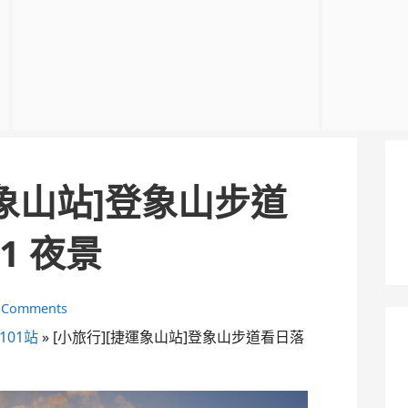
運象山站]登象山步道
1 夜景
 Comments
101站
»
[小旅行][捷運象山站]登象山步道看日落