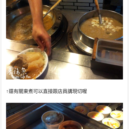
↑還有關東煮可以直接跟店員講現切喔