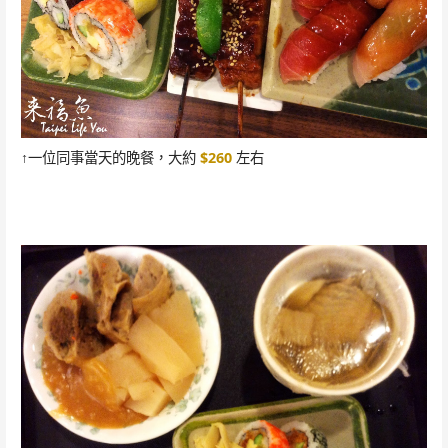
↑一位同事當天的晚餐，大約
$260
左右