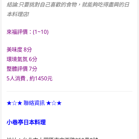
結論:只要挑對自己喜歡的食物，就能夠吃得盡興的日
本料理店!
來福評價：(1~10)
美味度
8分
環境氣氛
6分
整體評價
7分
5人消費 , 約1450元
★☆★ 聯絡資訊 ★☆★
小巷亭日本料理