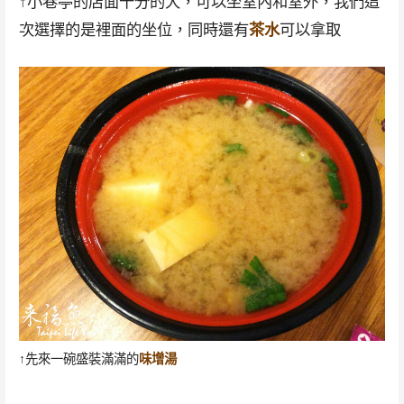
↑小巷亭的店面十分的大，可以坐室內和室外，我們這
次選擇的是裡面的坐位，同時還有
茶水
可以拿取
↑先來一碗盛裝滿滿的
味增湯