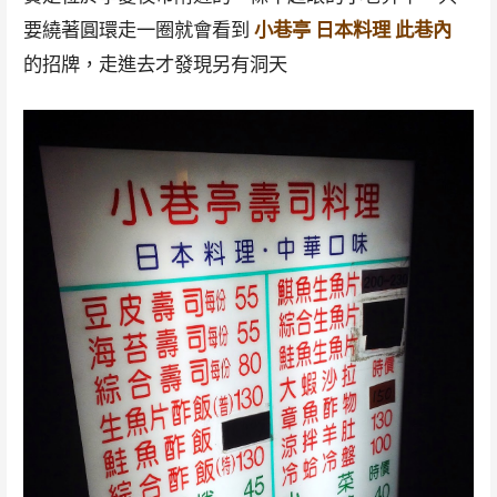
要繞著圓環走一圈就會看到
小巷亭 日本料理 此巷內
的招牌，走進去才發現另有洞天