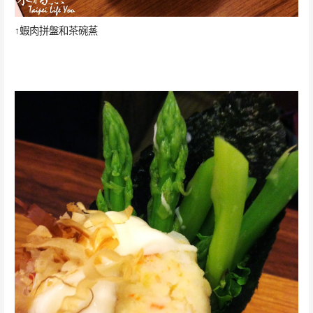
↑蝦肉拼盤和茶碗蒸