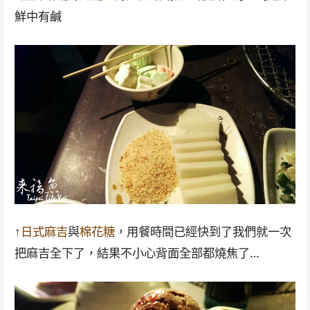
鮮中有鹹
↑
日式麻吉
與
棉花糖
，用餐時間已經快到了我們就一次
把麻吉全下了，結果不小心背面全部都燒焦了…