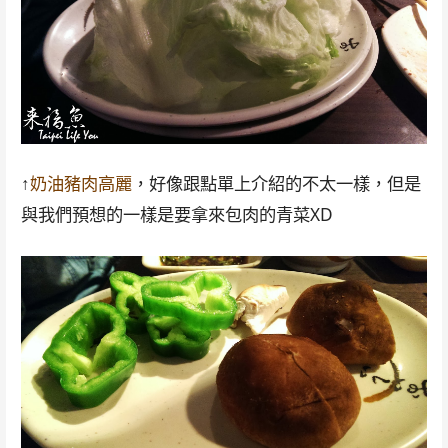
↑
奶油豬肉高麗
，好像跟點單上介紹的不太一樣，但是
與我們預想的一樣是要拿來包肉的青菜XD