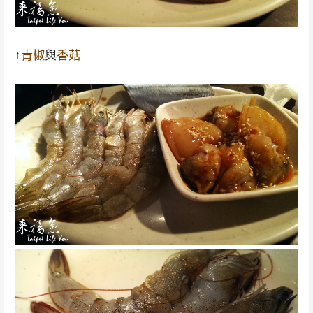
↑
青椒
與
香菇