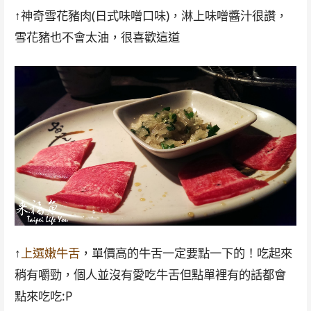
↑神奇雪花豬肉(日式味噌口味)，淋上味噌醬汁很讚，
雪花豬也不會太油，很喜歡這道
↑
上選嫩牛舌
，單價高的牛舌一定要點一下的！吃起來
稍有嚼勁，個人並沒有愛吃牛舌但點單裡有的話都會
點來吃吃:P