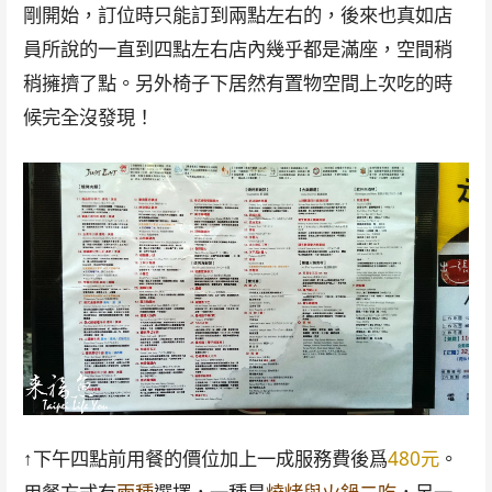
剛開始，訂位時只能訂到兩點左右的，後來也真如店
員所說的一直到四點左右店內幾乎都是滿座，空間稍
稍擁擠了點。另外椅子下居然有置物空間上次吃的時
候完全沒發現！
↑下午四點前用餐的價位加上一成服務費後爲
480元
。