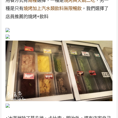
用餐方式有
兩種
選擇，一種是
燒烤與火鍋二吃
，另一
種是只有
燒烤加上汽水類飲料無限暢飲
，我們選擇了
店員推薦的燒烤+飲料