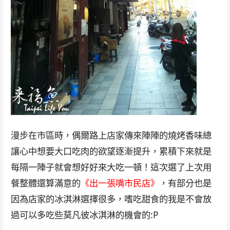
漫步在市區時，偶爾路上店家傳來陣陣的燒烤香味總
讓心中想要大口吃肉的欲望逐漸提升，累積下來就是
每隔一陣子就會想好好來大吃一頓！這次選了上次用
餐整體還算滿意的
《出一張嘴市民店》
，有部分也是
因為店家的冰淇淋選擇很多，嗜吃甜食的我是不會放
過可以多吃些莫凡彼冰淇淋的機會的:P