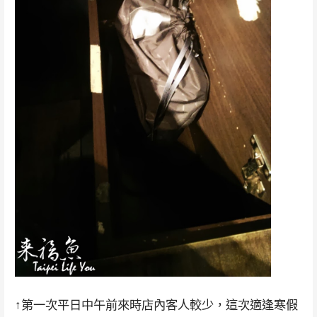
↑第一次平日中午前來時店內客人較少，這次適逢寒假