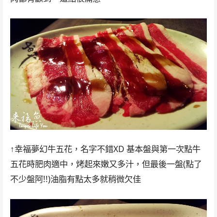
↑幸福夢幻牛五花，名字不錯XD 基本盤與第一次點牛
五花時肥肉適中，烤起來嫩又多汁，但最後一盤(點了
不少盤阿!!)油脂有點太多就稍微欠佳