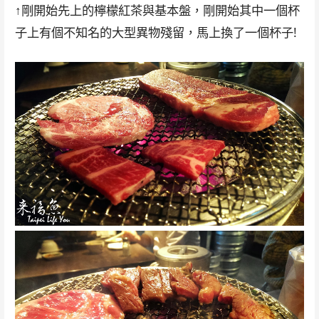
↑剛開始先上的檸檬紅茶與基本盤，剛開始其中一個杯
子上有個不知名的大型異物殘留，馬上換了一個杯子!