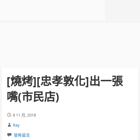
[燒烤][忠孝敦化]出一張
嘴(市民店)
8 11 月, 2018
Ray
發佈留言