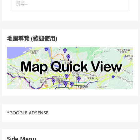
尋
關
鍵
字:
地圖導覽 (歡迎使用)
*GOOGLE ADSENSE
Side Menu