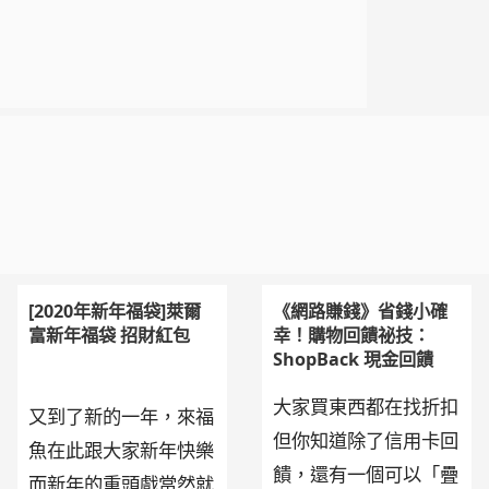
[2020年新年福袋]萊爾
《網路賺錢》省錢小確
富新年福袋 招財紅包
幸！購物回饋祕技：
ShopBack 現金回饋
大家買東西都在找折扣
又到了新的一年，來福
但你知道除了信用卡回
魚在此跟大家新年快樂
饋，還有一個可以「疊
而新年的重頭戲當然就