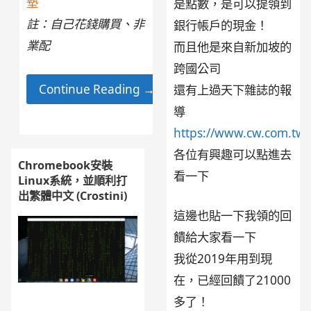
墊
是點數，是可以提領到
註：自己花錢購買、非
銀行帳戶的現金！
業配
而且他是來自新加坡的
跨國公司
Continue Reading →
還有上過天下雜誌的報
導
https://www.cw.com.tw/
各位有興趣可以點進去
Chromebook安裝
看一下
Linux系統，並順利打
出繁體中文 (Crostini)
這邊也貼一下我領的回
饋給大家看一下
我從2019年用到現
在，已經回饋了21000
多了！