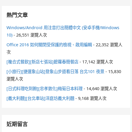
熱門文章
Windows/Android 用注音打出簡體中文 (安卓手機/Windows
10)
- 26,551 瀏覽人次
Office 2016 如何關閉受保護的檢視、啟用編輯
- 22,352 瀏覽人
次
[複合式餐飲][新店七張站]碧蘿春簡餐店
- 17,142 瀏覽人次
[小旅行][捷運象山站]登象山步道看日落 台北101 夜景
- 15,830
瀏覽人次
[日式料理吃到飽][忠孝敦化]梅菊日本料理
- 14,640 瀏覽人次
[義大利麵][台北車站]洋庭坊義大利麵
- 9,168 瀏覽人次
近期留言