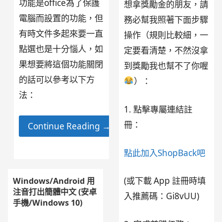
功能是office為了保護
想拿獎勵金的朋友，請
電腦而設置的功能，但
務必幫我照著下面步驟
有時文件多起來要一直
操作（規則比較細，一
點選也是十分惱人，如
定要看清楚，不然沒拿
果想要將這個功能關閉
到獎勵我也幫不了你喔
的話可以參考以下方
）：
法：
1. 點擊專屬連結註
冊：
Continue Reading →
點此加入ShopBack吧
(或下載 App 註冊時填
Windows/Android 用
注音打出簡體中文 (安卓
入推薦碼：Gi8vUU)
手機/Windows 10)