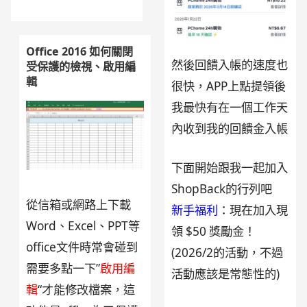
Office 2016 如何關閉
然後回饋入帳的速度也
受保護的檢視、啟用編
輯
很快，APP上點提領後
我最快有在一個工作天
內收到我的回饋金入帳
下面開始跟我一起加入
ShopBack的行列吧
從信箱或網路上下載
新手福利
：現在加入現
Word、Excel、PPT等
領 $50 獎勵金！
office文件時常會碰到
(2026/2的活動，不過
需要多點一下”
啟用編
活動應該是常態性的)
輯
“才能修改檔案，這