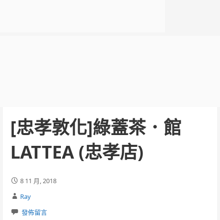
[忠孝敦化]綠蓋茶．館
LATTEA (忠孝店)
8 11 月, 2018
Ray
發佈留言