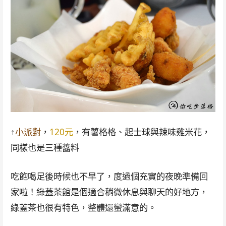
↑
小派對
，
120元
，有薯格格、起士球與辣味雞米花，
同樣也是三種醬料
吃飽喝足後時候也不早了，度過個充實的夜晚準備回
家啦！綠蓋茶館是個適合稍微休息與聊天的好地方，
綠蓋茶也很有特色，整體還蠻滿意的。