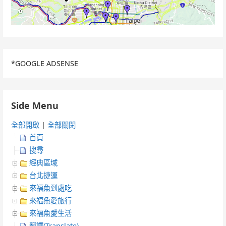
*GOOGLE ADSENSE
Side Menu
全部開啟
|
全部關閉
首頁
搜尋
經典區域
台北捷運
來福魚到處吃
來福魚愛旅行
來福魚愛生活
翻譯(Translate)