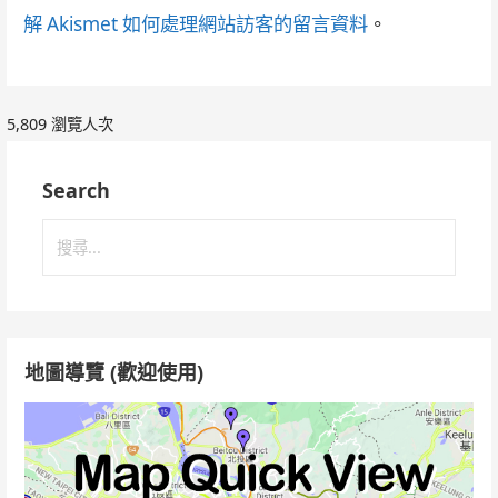
解 Akismet 如何處理網站訪客的留言資料
。
5,809 瀏覽人次
Search
搜
尋
關
鍵
字:
地圖導覽 (歡迎使用)