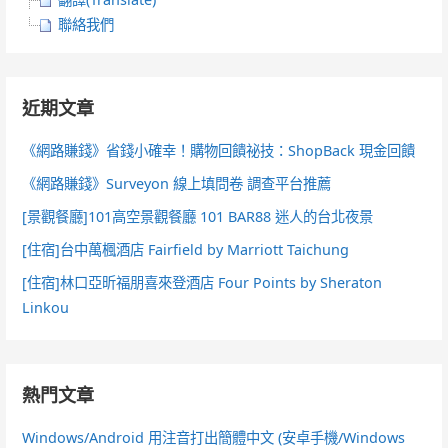
聯絡我們
近期文章
《網路賺錢》省錢小確幸！購物回饋祕技：ShopBack 現金回饋
《網路賺錢》Surveyon 線上填問卷 調查平台推薦
[景觀餐廳]101高空景觀餐廳 101 BAR88 迷人的台北夜景
[住宿]台中萬楓酒店 Fairfield by Marriott Taichung
[住宿]林口亞昕福朋喜來登酒店 Four Points by Sheraton
Linkou
熱門文章
Windows/Android 用注音打出簡體中文 (安卓手機/Windows