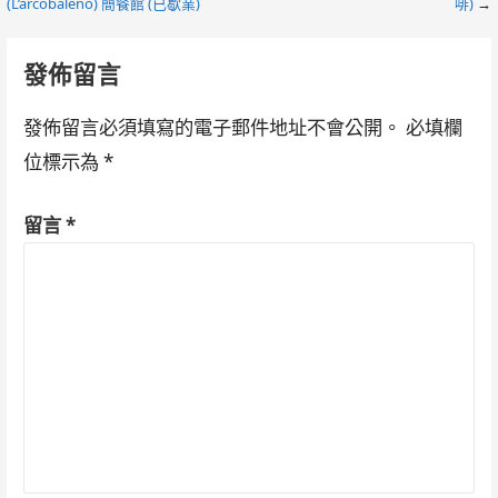
(L’arcobaleno) 簡餐館 (已歇業)
啡)
→
navigation
發佈留言
發佈留言必須填寫的電子郵件地址不會公開。
必填欄
位標示為
*
留言
*